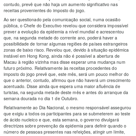
contudo, prevê que não haja um aumento significativo nas
receitas provenientes do imposto do jogo.
Ao ser questionado pela comunicação social, numa ocasião
pública, o Chefe do Executivo revelou que considera impossível
prever a evolução da epidemia a nível mundial e acrescentou
que, na segunda metade do corrente ano, poderá haver a
possibilidade de tornar algumas regiões de países estrangeiros
zonas de baixo risco. Revelou que, devido à situação epidémica
instável em Hong Kong, ainda não é possível a abertura de
Macau à região vizinha mas disse esperar uma mudança num
futuro próximo. Relativamente às receitas procedentes do
imposto do jogo prevê que, este mês, será um pouco melhor do
que o anterior, contudo, afirmou que não haverá um crescimento
acentuado. Disse ainda que espera uma maior afluência de
turistas, na segunda metade deste mês e antes do arranque da
semana dourada no dia 1 de Outubro.
Relativamente ao Dia Nacional, o mesmo responsável assegurou
que exigiu a todos os participantes para se submeterem ao teste
de ácido nucleico e que, esta semana, o governo divulgará
directrizes sobre prevenção da epidemia para definir quando o
número de pessoas presentes nas refeições, atingir um limite,