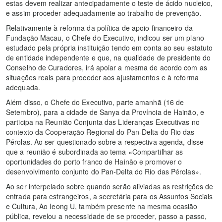
estas devem realizar antecipadamente o teste de ácido nucleico,
e assim proceder adequadamente ao trabalho de prevenção.
Relativamente à reforma da política de apoio financeiro da
Fundação Macau, o Chefe do Executivo, indicou ser um plano
estudado pela própria instituição tendo em conta ao seu estatuto
de entidade independente e que, na qualidade de presidente do
Conselho de Curadores, irá apoiar a mesma de acordo com as
situações reais para proceder aos ajustamentos e à reforma
adequada.
Além disso, o Chefe do Executivo, parte amanhã (16 de
Setembro), para a cidade de Sanya da Província de Hainão, e
participa na Reunião Conjunta das Lideranças Executivas no
contexto da Cooperação Regional do Pan-Delta do Rio das
Pérolas. Ao ser questionado sobre a respectiva agenda, disse
que a reunião é subordinada ao tema «Compartilhar as
oportunidades do porto franco de Hainão e promover o
desenvolvimento conjunto do Pan-Delta do Rio das Pérolas».
Ao ser interpelado sobre quando serão aliviadas as restrições de
entrada para estrangeiros, a secretária para os Assuntos Sociais
e Cultura, Ao Ieong U, também presente na mesma ocasião
pública, revelou a necessidade de se proceder, passo a passo,