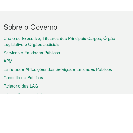
Menu
Sobre o Governo
do
rodapé
Chefe do Executivo, Titulares dos Principais Cargos, Órgão
Legislativo e Órgãos Judiciais
Serviços e Entidades Públicos
APM
Estrutura e Atribuições dos Serviços e Entidades Públicos
Consulta de Políticas
Relatório das LAG
Promoções especiais
Sobre a RAEM
Tempo
Transporte