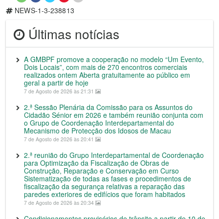
NEWS-1-3-238813
Últimas notícias
A GMBPF promove a cooperação no modelo “Um Evento,
Dois Locais”, com mais de 270 encontros comerciais
realizados ontem Aberta gratuitamente ao público em
geral a partir de hoje
7 de Agosto de 2026 às 21:31
2.ª Sessão Plenária da Comissão para os Assuntos do
Cidadão Sénior em 2026 e também reunião conjunta com
o Grupo de Coordenação Interdepartamental do
Mecanismo de Protecção dos Idosos de Macau
7 de Agosto de 2026 às 20:41
2.ª reunião do Grupo Interdepartamental de Coordenação
para Optimização da Fiscalização de Obras de
Construção, Reparação e Conservação em Curso
Sistematização de todas as fases e procedimentos de
fiscalização da segurança relativas a reparação das
paredes exteriores de edifícios que foram habitados
7 de Agosto de 2026 às 20:34
Condicionamentos provisórios de trânsito a partir de 10 de