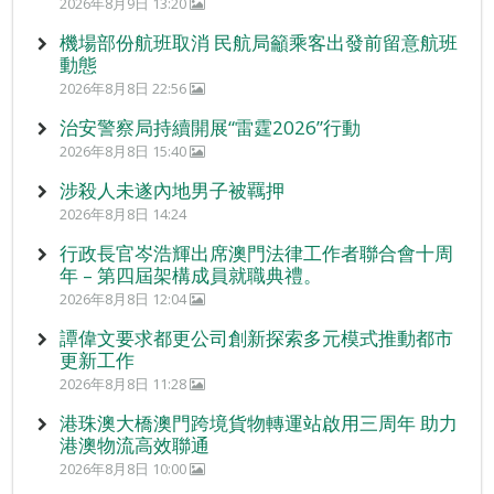
2026年8月9日 13:20
機場部份航班取消 民航局籲乘客出發前留意航班
動態
2026年8月8日 22:56
治安警察局持續開展“雷霆2026”行動
2026年8月8日 15:40
涉殺人未遂內地男子被羈押
2026年8月8日 14:24
行政長官岑浩輝出席澳門法律工作者聯合會十周
年 – 第四屆架構成員就職典禮。
2026年8月8日 12:04
譚偉文要求都更公司創新探索多元模式推動都市
更新工作
2026年8月8日 11:28
港珠澳大橋澳門跨境貨物轉運站啟用三周年 助力
港澳物流高效聯通
2026年8月8日 10:00