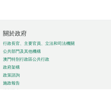
頁
關於政府
腳
菜
行政長官、主要官員、立法和司法機關
單
公共部門及其他機構
澳門特別行政區公共行政
政府架構
政策諮詢
施政報告
特別推介
澳門資訊