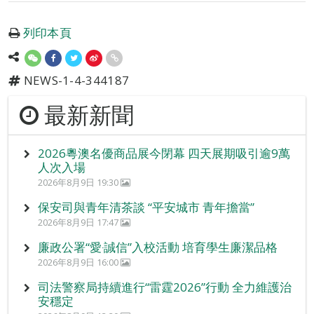
列印本頁
NEWS-1-4-344187
最新新聞
2026粵澳名優商品展今閉幕 四天展期吸引逾9萬
人次入場
2026年8月9日 19:30
保安司與青年清茶談 “平安城市 青年擔當”
2026年8月9日 17:47
廉政公署“愛‧誠信”入校活動 培育學生廉潔品格
2026年8月9日 16:00
司法警察局持續進行“雷霆2026”行動 全力維護治
安穩定