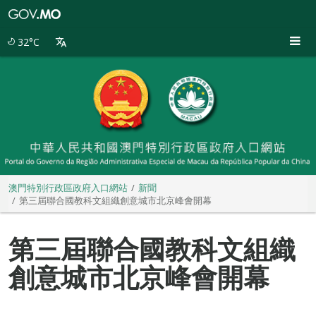
澳
門
特
32°C
別
行
政
區
政
府
入
口
網
站
澳門特別行政區政府入口網站
新聞
第三屆聯合國教科文組織創意城市北京峰會開幕
第三屆聯合國教科文組織
創意城市北京峰會開幕