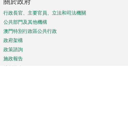
關於政府
腳
菜
行政長官、主要官員、立法和司法機關
單
公共部門及其他機構
澳門特別行政區公共行政
政府架構
政策諮詢
施政報告
特別推介
澳門資訊
天氣
交通
公眾假期
文娛康體