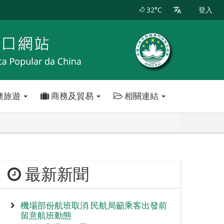
32°C
登入
澳旅遊
商務及貿易
相關連結
最新新聞
機場部份航班取消 民航局籲乘客出發前
留意航班動態