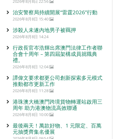
2026年8月8日 22:56
治安警察局持續開展“雷霆2026”行動
2026年8月8日 15:40
涉殺人未遂內地男子被羈押
2026年8月8日 14:24
行政長官岑浩輝出席澳門法律工作者聯
合會十周年 – 第四屆架構成員就職典
禮。
2026年8月8日 12:04
譚偉文要求都更公司創新探索多元模式
推動都市更新工作
2026年8月8日 11:28
港珠澳大橋澳門跨境貨物轉運站啟用三
周年 助力港澳物流高效聯通
2026年8月8日 10:00
最後兩天！萬款好物、1 元限定、百萬
元抽獎齊集名優展
2026年8月8日 09:54