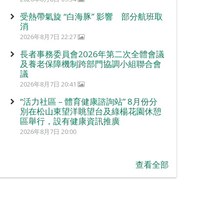
受熱帶氣旋 “白海豚” 影響 部分航班取
消
2026年8月7日 22:27
長者事務委員會2026年第二次全體會議
及養老保障機制跨部門協調小組聯合會
議
2026年8月7日 20:41
“活力社區 – 體育健康諮詢站” 8月份分
別在松山東望洋眺望台及綠楊花園休憩
區舉行，設有健康資訊推廣
2026年8月7日 20:00
查看全部