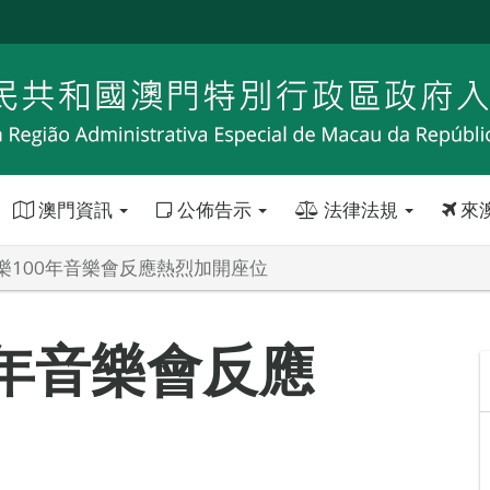
澳門資訊
公佈告示
法律法規
來
樂100年音樂會反應熱烈加開座位
0年音樂會反應