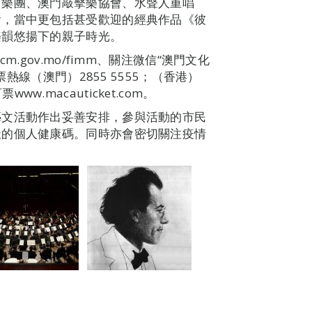
中樂團、澳門敲擊樂協會、水聲人重唱
會，當中更包括甚受歡迎的經典作品《彼
樂韻悠揚下的親子時光。
.gov.mo/fimm、關注微信“澳門文化
票熱線（澳門）2855 5555；（香港）
www.macauticket.com。
藝文活動作出妥善安排，參與活動的市民
天的個人健康碼。同時亦會密切關注疫情