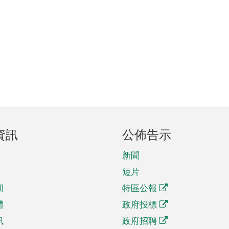
資訊
公佈告示
新聞
短片
期
特區公報
體
政府投標
訊
政府招聘