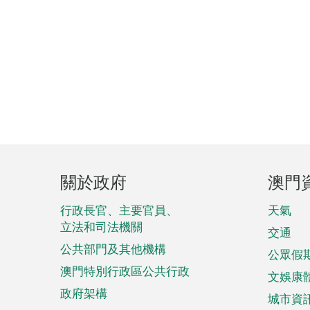
頁
關於政府
澳門
腳
菜
行政長官、主要官員、
天氣
立法和司法機關
單
交通
公共部門及其他機構
公眾假
澳門特別行政區公共行政
文娛康
政府架構
城市資