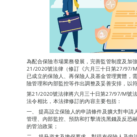
為配合保險市場業務發展，完善監管制度及加
21/2020號法律（修訂《六月三十日第27/9
已成立的保險人、再保險人及基金管理實體，
險管理和內部監控等作出調整及妥善安排，以
第21/2020號法律將六月三十日第27/97/
法令相比，本法律修訂的內容主要包括：
一、 提高設立保險人的申請條件及擴大對申請
管理、內部監控、預防和打擊清洗黑錢及反恐
的管治政策；
二、 提升資本及擔保要求，對現有保險人及申