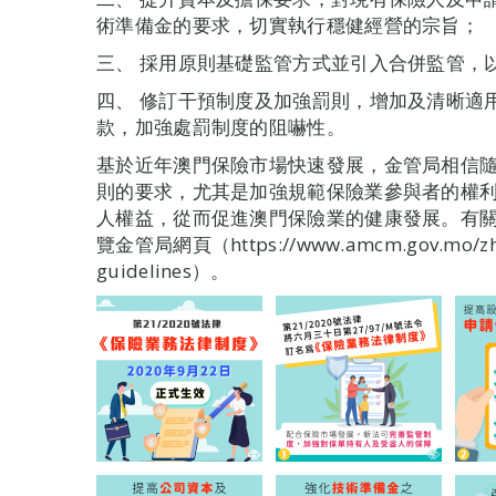
術準備金的要求，切實執行穩健經營的宗旨；
三、 採用原則基礎監管方式並引入合併監管，
四、 修訂干預制度及加強罰則，增加及清晰適
款，加強處罰制度的阻嚇性。
基於近年澳門保險市場快速發展，金管局相信
則的要求，尤其是加強規範保險業參與者的權
人權益，從而促進澳門保險業的健康發展。有
覽金管局網頁（https://www.amcm.gov.mo/zh/in
guidelines）。