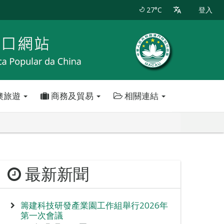
27°C
登入
澳旅遊
商務及貿易
相關連結
最新新聞
籌建科技研發產業園工作組舉行2026年
第一次會議