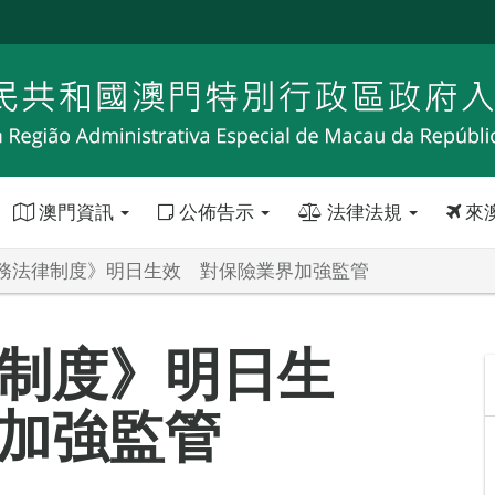
澳門資訊
公佈告示
法律法規
來
務法律制度》明日生效 對保險業界加強監管
制度》明日生
加強監管