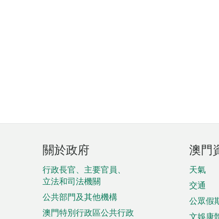
頁
關於政府
澳門
腳
菜
行政長官、主要官員、
天氣
立法和司法機關
單
交通
公共部門及其他機構
公眾假
澳門特別行政區公共行政
文娛康