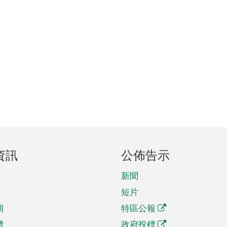
資訊
公佈告示
新聞
短片
期
特區公報
體
政府投標