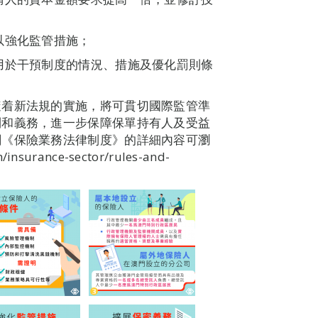
以強化監管措施；
用於干預制度的情況、措施及優化罰則條
隨着新法規的實施，將可貫切國際監管準
利和義務，進一步保障保單持有人及受益
關《保險業務法律制度》的詳細內容可瀏
surance-sector/rules-and-