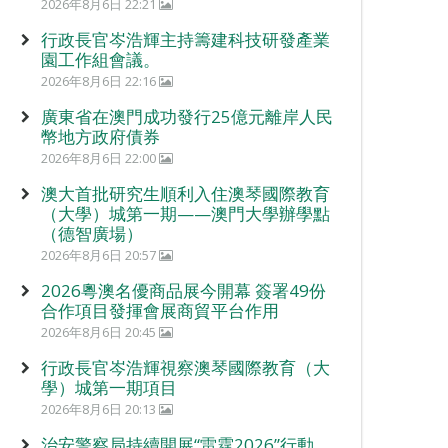
2026年8月6日 22:21
行政長官岑浩輝主持籌建科技研發產業
園工作組會議。
2026年8月6日 22:16
廣東省在澳門成功發行25億元離岸人民
幣地方政府債券
2026年8月6日 22:00
澳大首批研究生順利入住澳琴國際教育
（大學）城第一期——澳門大學辦學點
（德智廣場）
2026年8月6日 20:57
2026粵澳名優商品展今開幕 簽署49份
合作項目發揮會展商貿平台作用
2026年8月6日 20:45
行政長官岑浩輝視察澳琴國際教育（大
學）城第一期項目
2026年8月6日 20:13
治安警察局持續開展“雷霆2026”行動