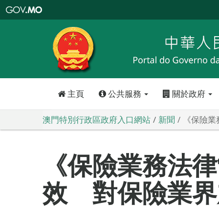
澳
門
特
別
行
政
區
政
府
入
口
網
站
主頁
公共服務
關於政府
澳門特別行政區政府入口網站
新聞
《保險業
《保險業務法律
效 對保險業界