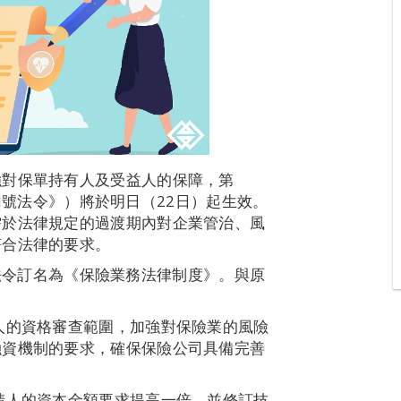
強對保單持有人及受益人的保障，第
7/M號法令》）將於明日（22日）起生效。
需於法律規定的過渡期內對企業管治、風
符合法律的要求。
M號法令訂名為《保險業務法律制度》。與原
人的資格審查範圍，加強對保險業的風險
融資機制的要求，確保保險公司具備完善
請人的資本金額要求提高一倍，並修訂技