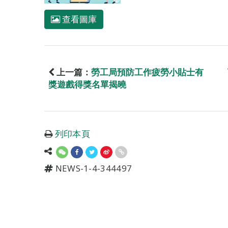
查看圖庫
上一篇：
勞工局預防工作疲勞小貼士有
獎遊戲得獎名單揭曉
列印本頁
NEWS-1-4-344497