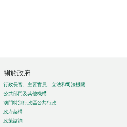
頁
關於政府
腳
菜
行政長官、主要官員、立法和司法機關
單
公共部門及其他機構
澳門特別行政區公共行政
政府架構
政策諮詢