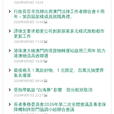
2026年8月8日 14:24
行政長官岑浩輝出席澳門法律工作者聯合會十周
年 – 第四屆架構成員就職典禮。
2026年8月8日 12:04
譚偉文要求都更公司創新探索多元模式推動都市
更新工作
2026年8月8日 11:28
港珠澳大橋澳門跨境貨物轉運站啟用三周年 助力
港澳物流高效聯通
2026年8月8日 10:00
最後兩天！萬款好物、1 元限定、百萬元抽獎齊
集名優展
2026年8月8日 09:54
受熱帶氣旋 “白海豚” 影響 部分航班取消
2026年8月7日 22:27
長者事務委員會2026年第二次全體會議及養老保
障機制跨部門協調小組聯合會議