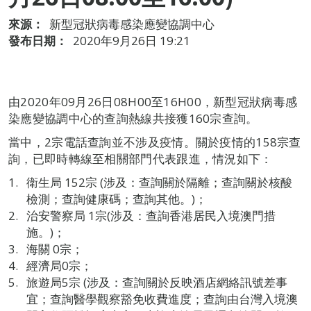
來源：
新型冠狀病毒感染應變協調中心
發布日期：
2020年9月26日 19:21
由2020年09月26日08H00至16H00，新型冠狀病毒感
染應變協調中心的查詢熱線共接獲160宗查詢。
當中，2宗電話查詢並不涉及疫情。關於疫情的158宗查
詢，已即時轉線至相關部門代表跟進，情況如下：
衛生局 152宗 (涉及：查詢關於隔離；查詢關於核酸
檢測；查詢健康碼；查詢其他。)；
治安警察局 1宗(涉及：查詢香港居民入境澳門措
施。)；
海關 0宗；
經濟局0宗；
旅遊局5宗 (涉及：查詢關於反映酒店網絡訊號差事
宜；查詢醫學觀察豁免收費進度；查詢由台灣入境澳