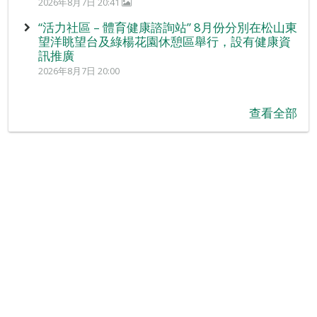
2026年8月7日 20:41
“活力社區 – 體育健康諮詢站” 8月份分別在松山東
望洋眺望台及綠楊花園休憩區舉行，設有健康資
訊推廣
2026年8月7日 20:00
查看全部