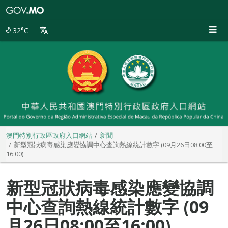
澳
門
特
32°C
別
行
政
區
政
府
入
口
網
站
澳門特別行政區政府入口網站
新聞
新型冠狀病毒感染應變協調中心查詢熱線統計數字 (09月26日08:00至
16:00)
新型冠狀病毒感染應變協調
中心查詢熱線統計數字 (09
月26日08:00至16:00)