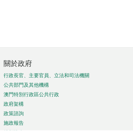
頁
關於政府
腳
菜
行政長官、主要官員、立法和司法機關
單
公共部門及其他機構
澳門特別行政區公共行政
政府架構
政策諮詢
施政報告
特別推介