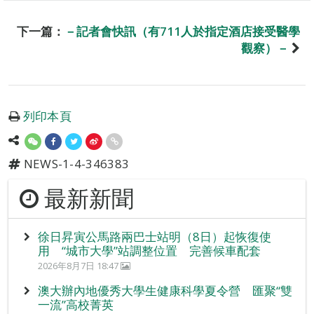
下一篇：
－記者會快訊（有711人於指定酒店接受醫學
觀察）－
列印本頁
NEWS-1-4-346383
最新新聞
徐日昇寅公馬路兩巴士站明（8日）起恢復使
用 “城市大學”站調整位置 完善候車配套
2026年8月7日 18:47
澳大辦內地優秀大學生健康科學夏令營 匯聚“雙
一流”高校菁英