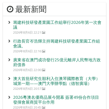
最新新聞
籌建科技研發產業園工作組舉行2026年第一次會
議
2026年8月6日 22:21
行政長官岑浩輝主持籌建科技研發產業園工作組
會議。
2026年8月6日 22:16
廣東省在澳門成功發行25億元離岸人民幣地方政
府債券
2026年8月6日 22:00
澳大首批研究生順利入住澳琴國際教育（大學）
城第一期——澳門大學辦學點（德智廣場）
2026年8月6日 20:57
2026粵澳名優商品展今開幕 簽署49份合作項目
發揮會展商貿平台作用
2026年8月6日 20:45