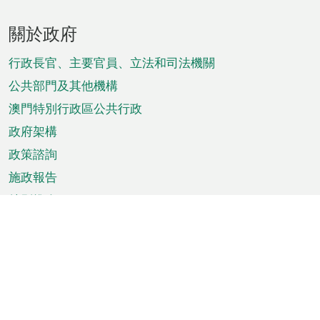
頁
關於政府
腳
菜
行政長官、主要官員、立法和司法機關
單
公共部門及其他機構
澳門特別行政區公共行政
政府架構
政策諮詢
施政報告
特別推介
澳門資訊
天氣
交通
公眾假期