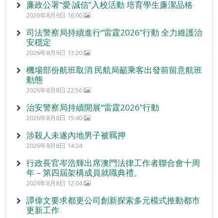
廉政公署“愛‧誠信”入校活動 培育學生廉潔品格
2026年8月9日 16:00
司法警察局持續進行“雷霆2026”行動 全力維護治
安穩定
2026年8月9日 13:20
機場部份航班取消 民航局籲乘客出發前留意航班
動態
2026年8月8日 22:56
治安警察局持續開展“雷霆2026”行動
2026年8月8日 15:40
涉殺人未遂內地男子被羈押
2026年8月8日 14:24
行政長官岑浩輝出席澳門法律工作者聯合會十周
年 – 第四屆架構成員就職典禮。
2026年8月8日 12:04
譚偉文要求都更公司創新探索多元模式推動都市
更新工作