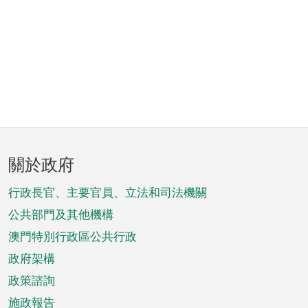
頁
關於政府
腳
菜
行政長官、主要官員、立法和司法機關
單
公共部門及其他機構
澳門特別行政區公共行政
政府架構
政策諮詢
施政報告