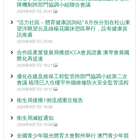
障機制跨部門協調小組聯合會議
2026年8月7日 20:41
“活力社區 – 體育健康諮詢站” 8月份分別在松山東
望洋眺望台及綠楊花園休憩區舉行，設有健康資
訊推廣
2026年8月7日 20:00
合作區產業發展局獲授ICCA會員證書 澳琴會展國
際化再提速
2026年8月7日 19:21
優化在建及維保工程監管跨部門協調小組第二次
會議 梳理已入住樓宇外牆維修防火安全監管流程
2026年8月7日 19:12
衛生局接獲1例流感重症報告
2026年8月7日 19:08
衛生局滅蚊通知
2026年8月7日 19:06
全國青少年陽光體育大會鄭州舉行 澳門青少年競