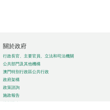
頁
關於政府
腳
菜
行政長官、主要官員、立法和司法機關
單
公共部門及其他機構
澳門特別行政區公共行政
政府架構
政策諮詢
施政報告
特別推介