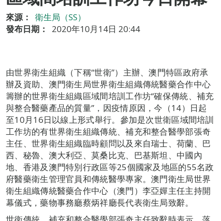
來源：
衛生局（SS）
發布日期：
2020年10月14日 20:44
由世界衛生組織（下稱“世衛”）主辦、澳門特區政府承
辦及資助、澳門衛生局世界衛生組織傳統醫藥合作中心
籌辦的世界衛生組織區域間培訓工作坊“確保傳統、補充
與整合醫藥產品的質量”，因疫情原因，今（14）日起
至10月16日以線上形式舉行。參加是次世衛區域間培訓
工作坊的有世界衛生組織傳統、補充和整合醫學部張奇
主任、世界衛生組織臨時顧問以及來自瑞士、荷蘭、巴
西、秘魯、澳大利亞、莫桑比克、巴基斯坦、中國內
地、香港及澳門特別行政區等25個國家及地區的55名政
府醫藥衛生管理官員和傳統醫學專家。澳門衛生局世界
衛生組織傳統醫藥合作中心（澳門）李亞嬋主任主持開
幕儀式，藥物事務廳蔡炳祥廳長代表衛生局致辭。
世衛傳統、補充和整合醫學部張奇主任致辭時表示，落