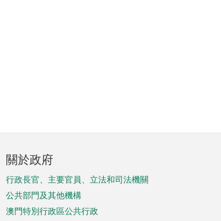
頁
關於政府
腳
菜
行政長官、主要官員、立法和司法機關
單
公共部門及其他機構
澳門特別行政區公共行政