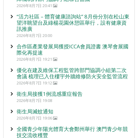
2026年8月7日 20:41
“活力社區 – 體育健康諮詢站” 8月份分別在松山東
望洋眺望台及綠楊花園休憩區舉行，設有健康資
訊推廣
2026年8月7日 20:00
合作區產業發展局獲授ICCA會員證書 澳琴會展國
際化再提速
2026年8月7日 19:21
優化在建及維保工程監管跨部門協調小組第二次
會議 梳理已入住樓宇外牆維修防火安全監管流程
2026年8月7日 19:12
衛生局接獲1例流感重症報告
2026年8月7日 19:08
衛生局滅蚊通知
2026年8月7日 19:06
全國青少年陽光體育大會鄭州舉行 澳門青少年競
技交流收穫豐