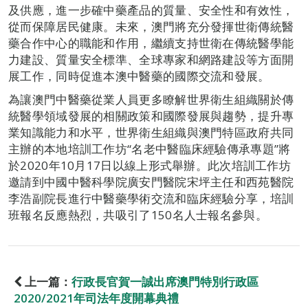
及供應，進一步確中藥產品的質量、安全性和有效性，
從而保障居民健康。未來，澳門將充分發揮世衛傳統醫
藥合作中心的職能和作用，繼續支持世衛在傳統醫學能
力建設、質量安全標準、全球專家和網路建設等方面開
展工作，同時促進本澳中醫藥的國際交流和發展。
為讓澳門中醫藥從業人員更多瞭解世界衛生組織關於傳
統醫學領域發展的相關政策和國際發展與趨勢，提升專
業知識能力和水平，世界衛生組織與澳門特區政府共同
主辦的本地培訓工作坊“名老中醫臨床經驗傳承專題”將
於2020年10月17日以線上形式舉辦。此次培訓工作坊
邀請到中國中醫科學院廣安門醫院宋坪主任和西苑醫院
李浩副院長進行中醫藥學術交流和臨床經驗分享，培訓
班報名反應熱烈，共吸引了150名人士報名參與。
上一篇：
行政長官賀一誠出席澳門特別行政區
2020/2021年司法年度開幕典禮