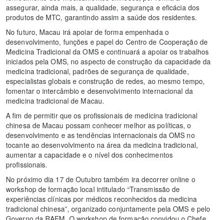
assegurar, ainda mais, a qualidade, segurança e eficácia dos
produtos de MTC, garantindo assim a saúde dos residentes.
No futuro, Macau irá apoiar de forma empenhada o
desenvolvimento, funções e papel do Centro de Cooperação de
Medicina Tradicional da OMS e continuará a apoiar os trabalhos
iniciados pela OMS, no aspecto de construção da capacidade da
medicina tradicional, padrões de segurança de qualidade,
especialistas globais e construção de redes, ao mesmo tempo,
fomentar o intercâmbio e desenvolvimento internacional da
medicina tradicional de Macau.
A fim de permitir que os profissionais de medicina tradicional
chinesa de Macau possam conhecer melhor as políticas, o
desenvolvimento e as tendências internacionais da OMS no
tocante ao desenvolvimento na área da medicina tradicional,
aumentar a capacidade e o nível dos conhecimentos
profissionais.
No próximo dia 17 de Outubro também ira decorrer online o
workshop de formação local intitulado “Transmissão de
experiências clínicas por médicos reconhecidos da medicina
tradicional chinesa”, organizado conjuntamente pela OMS e pelo
Governo da RAEM. O workshop de formação convidou o Chefe