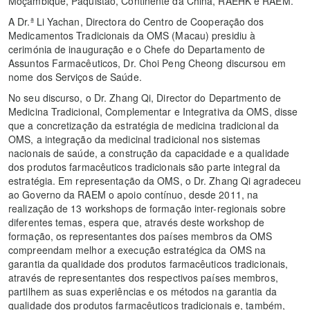
Moçambique, Paquistão, Continente da China, RAEHK e RAEM.
A Dr.ª Li Yachan, Directora do Centro de Cooperação dos
Medicamentos Tradicionais da OMS (Macau) presidiu à
cerimónia de inauguração e o Chefe do Departamento de
Assuntos Farmacêuticos, Dr. Choi Peng Cheong discursou em
nome dos Serviços de Saúde.
No seu discurso, o Dr. Zhang Qi, Director do Departmento de
Medicina Tradicional, Complementar e Integrativa da OMS, disse
que a concretização da estratégia de medicina tradicional da
OMS, a integração da medicinal tradicional nos sistemas
nacionais de saúde, a construção da capacidade e a qualidade
dos produtos farmacêuticos tradicionais são parte integral da
estratégia. Em representação da OMS, o Dr. Zhang Qi agradeceu
ao Governo da RAEM o apoio contínuo, desde 2011, na
realização de 13 workshops de formação inter-regionais sobre
diferentes temas, espera que, através deste workshop de
formação, os representantes dos países membros da OMS
compreendam melhor a execução estratégica da OMS na
garantia da qualidade dos produtos farmacêuticos tradicionais,
através de representantes dos respectivos países membros,
partilhem as suas experiências e os métodos na garantia da
qualidade dos produtos farmacêuticos tradicionais e, também,