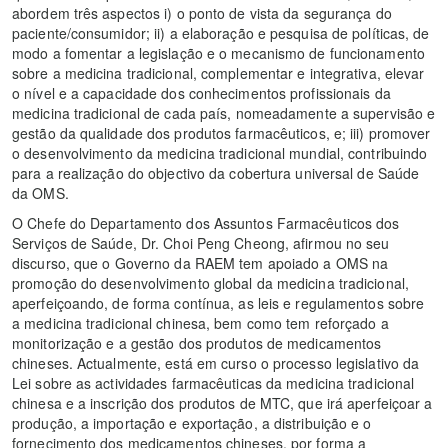
abordem três aspectos i) o ponto de vista da segurança do
paciente/consumidor; ii) a elaboração e pesquisa de políticas, de
modo a fomentar a legislação e o mecanismo de funcionamento
sobre a medicina tradicional, complementar e integrativa, elevar
o nível e a capacidade dos conhecimentos profissionais da
medicina tradicional de cada país, nomeadamente a supervisão e
gestão da qualidade dos produtos farmacêuticos, e; iii) promover
o desenvolvimento da medicina tradicional mundial, contribuindo
para a realização do objectivo da cobertura universal de Saúde
da OMS.
O Chefe do Departamento dos Assuntos Farmacêuticos dos
Serviços de Saúde, Dr. Choi Peng Cheong, afirmou no seu
discurso, que o Governo da RAEM tem apoiado a OMS na
promoção do desenvolvimento global da medicina tradicional,
aperfeiçoando, de forma contínua, as leis e regulamentos sobre
a medicina tradicional chinesa, bem como tem reforçado a
monitorização e a gestão dos produtos de medicamentos
chineses. Actualmente, está em curso o processo legislativo da
Lei sobre as actividades farmacêuticas da medicina tradicional
chinesa e a inscrição dos produtos de MTC, que irá aperfeiçoar a
produção, a importação e exportação, a distribuição e o
fornecimento dos medicamentos chineses, por forma a