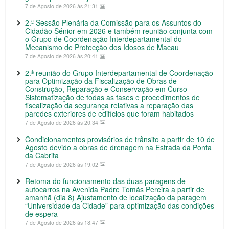
7 de Agosto de 2026 às 21:31
2.ª Sessão Plenária da Comissão para os Assuntos do
Cidadão Sénior em 2026 e também reunião conjunta com
o Grupo de Coordenação Interdepartamental do
Mecanismo de Protecção dos Idosos de Macau
7 de Agosto de 2026 às 20:41
2.ª reunião do Grupo Interdepartamental de Coordenação
para Optimização da Fiscalização de Obras de
Construção, Reparação e Conservação em Curso
Sistematização de todas as fases e procedimentos de
fiscalização da segurança relativas a reparação das
paredes exteriores de edifícios que foram habitados
7 de Agosto de 2026 às 20:34
Condicionamentos provisórios de trânsito a partir de 10 de
Agosto devido a obras de drenagem na Estrada da Ponta
da Cabrita
7 de Agosto de 2026 às 19:02
Retoma do funcionamento das duas paragens de
autocarros na Avenida Padre Tomás Pereira a partir de
amanhã (dia 8) Ajustamento de localização da paragem
“Universidade da Cidade” para optimização das condições
de espera
7 de Agosto de 2026 às 18:47