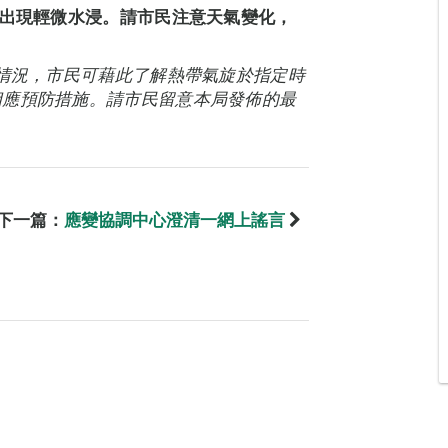
潮出現輕微水浸。請市民注意天氣變化，
能情況，市民可藉此了解熱帶氣旋於指定時
相應預防措施。請市民留意本局發佈的最
下一篇：
應變協調中心澄清一網上謠言