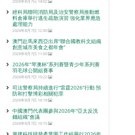
2026年8月7日 14:02
經科局聯同消防局及治安警察局推動燃
料倉庫舉行逃生疏散演習 強化業界應急
處理能力
2026年8月7日 12:00
澳門赴馬來西亞出席“聯合國教科文組織
創意城市美食之都年會”
2026年8月7日 11:00
2026年“琴澳杯”系列賽暨青少年系列賽
羽毛球公開組賽事
2026年8月7日 10:22
司法警察局持續進行“雷霆2026”行動 預
防和打擊博彩相關犯罪
2026年8月7日 10:19
中國澳門代表團參與2026年“亞太反洗
錢組織”會議
2026年8月7日 10:15
籌建科技研發產業園工作組舉行2026年