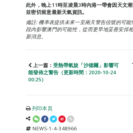
此外，晚上11時至凌晨3時內港一帶會因天文
並密切留意最新天氣資訊。
備註: 機率表提供未來一至兩天警告信號的可
段內影響澳門的可能性，從而更早地妥善安排
新消息。
上一篇：
受熱帶氣旋「沙德爾」影響可
能發佈之警告（更新時間：2020-10-24
00:25）
列印本頁
NEWS-1-4-348966