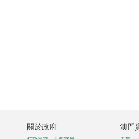
頁
關於政府
澳門
腳