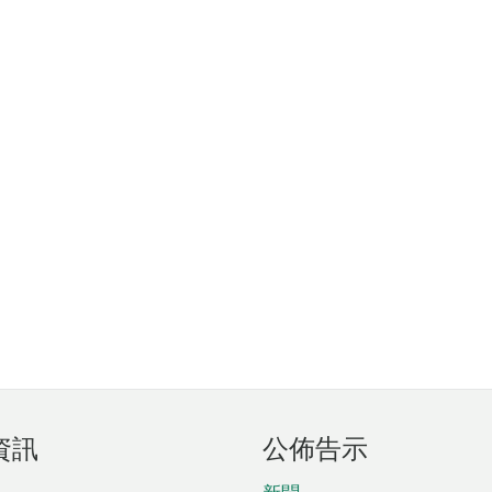
資訊
公佈告示