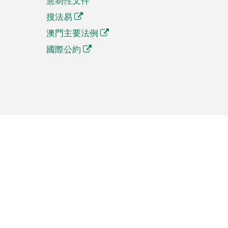
憲制性文件
搜法易
澳門主要法例
國際公約