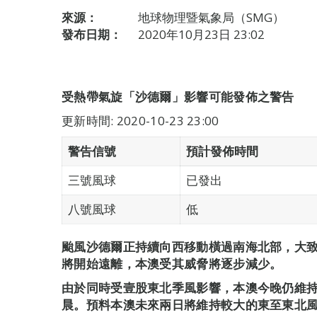
來源：
地球物理暨氣象局（SMG）
發布日期：
2020年10月23日 23:02
受熱帶氣旋「沙德爾」影響可能發佈之警告
更新時間: 2020-10-23 23:00
警告信號
預計發佈時間
三號風球
已發出
八號風球
低
颱風沙德爾正持續向西移動橫過南海北部，大
將開始遠離，本澳受其威脅將逐步減少。
由於同時受壹股東北季風影響，本澳今晚仍維
晨。預料本澳未來兩日將維持較大的東至東北