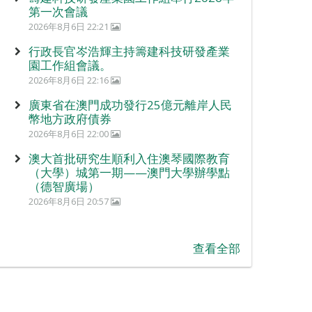
第一次會議
2026年8月6日 22:21
行政長官岑浩輝主持籌建科技研發產業
園工作組會議。
2026年8月6日 22:16
廣東省在澳門成功發行25億元離岸人民
幣地方政府債券
2026年8月6日 22:00
澳大首批研究生順利入住澳琴國際教育
（大學）城第一期——澳門大學辦學點
（德智廣場）
2026年8月6日 20:57
查看全部