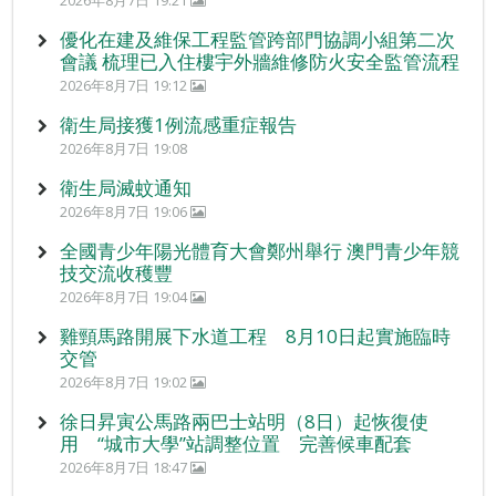
2026年8月7日 19:21
優化在建及維保工程監管跨部門協調小組第二次
會議 梳理已入住樓宇外牆維修防火安全監管流程
2026年8月7日 19:12
衛生局接獲1例流感重症報告
2026年8月7日 19:08
衛生局滅蚊通知
2026年8月7日 19:06
全國青少年陽光體育大會鄭州舉行 澳門青少年競
技交流收穫豐
2026年8月7日 19:04
雞頸馬路開展下水道工程 8月10日起實施臨時
交管
2026年8月7日 19:02
徐日昇寅公馬路兩巴士站明（8日）起恢復使
用 “城市大學”站調整位置 完善候車配套
2026年8月7日 18:47