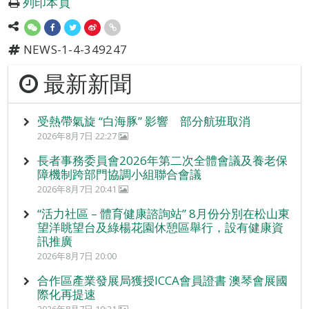
列印本頁
NEWS-1-4-349247
最新新聞
受熱帶氣旋 “白海豚” 影響 部分航班取消
2026年8月7日 22:27
長者事務委員會2026年第二次全體會議及養老保
障機制跨部門協調小組聯合會議
2026年8月7日 20:41
“活力社區 – 體育健康諮詢站” 8月份分別在松山東
望洋眺望台及綠楊花園休憩區舉行，設有健康資
訊推廣
2026年8月7日 20:00
合作區產業發展局獲授ICCA會員證書 澳琴會展國
際化再提速