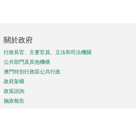
頁
關於政府
腳
菜
行政長官、主要官員、立法和司法機關
單
公共部門及其他機構
澳門特別行政區公共行政
政府架構
政策諮詢
施政報告
特別推介
澳門資訊