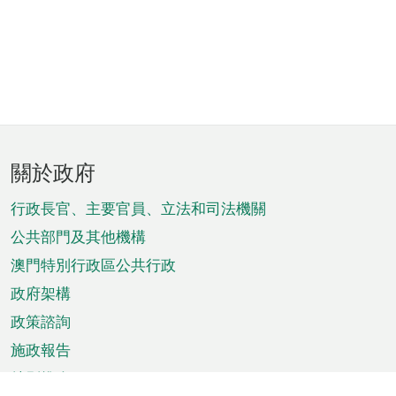
頁
關於政府
腳
菜
行政長官、主要官員、立法和司法機關
單
公共部門及其他機構
澳門特別行政區公共行政
政府架構
政策諮詢
施政報告
特別推介