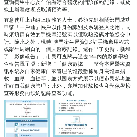
查詢衛生中心及仁伯爵綜合醫院的門診預約記錄，或於
線上辦理改期或取消預約等。
有意使用上述線上服務的人士，必須先到相關部門成功
申請「一戶通」帳戶以作身份識別及系統登入之用，同
時須填寫有效的手機電話號碼以獲取驗證碼才能提交申
請。除此之外，現時“澳門衛生局資訊站”手機應用程式
或衛生局網頁的「個人醫療記錄」還作出了更新，新增
了「影像報告」，市民可查閱其過去1年內的影像學檢
查報告電子檔；新增了「健康數據」，整合本局醫療資
訊系統及自家健康自家管理的體徵數據如身高體重指
數、血壓、血糖等，並以圖表方式展示以便市民參考並
作好自我健康管理；此外，亦增加化驗檢查和影像學檢
查等服務的預約記錄查閱功能。