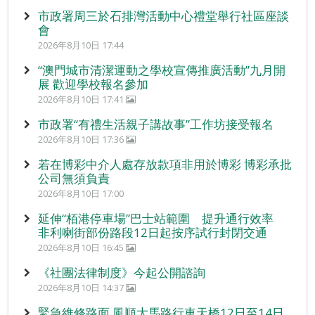
市政署周三於石排灣活動中心禮堂舉行社區座談
會
2026年8月10日 17:44
“澳門城市清潔運動之學校宣傳推廣活動”九月開
展 歡迎學校報名參加
2026年8月10日 17:41
市政署“有禮生活親子講故事”工作坊接受報名
2026年8月10日 17:36
若在博彩中介人處存放款項非用於博彩 博彩承批
公司無須負責
2026年8月10日 17:00
延伸“栢港停車場”巴士站範圍 提升通行效率
非利喇街部份路段12日起按序試行封閉交通
2026年8月10日 16:45
《社團法律制度》今起公開諮詢
2026年8月10日 14:37
緊急維修路面 風順大馬路行車天橋12日至14日