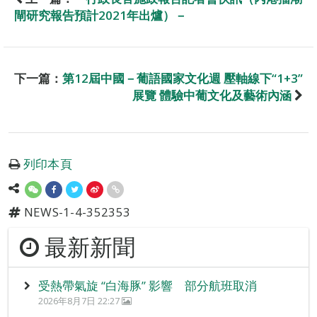
閘研究報告預計2021年出爐）－
下一篇：
第12屆中國－葡語國家文化週 壓軸線下“1+3”
展覽 體驗中葡文化及藝術內涵
列印本頁
NEWS-1-4-352353
最新新聞
受熱帶氣旋 “白海豚” 影響 部分航班取消
2026年8月7日 22:27