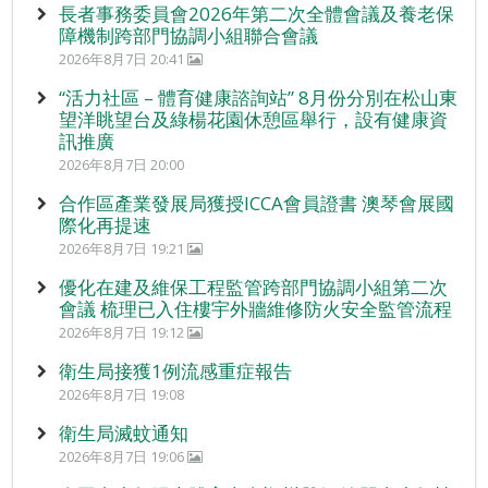
長者事務委員會2026年第二次全體會議及養老保
障機制跨部門協調小組聯合會議
2026年8月7日 20:41
“活力社區 – 體育健康諮詢站” 8月份分別在松山東
望洋眺望台及綠楊花園休憩區舉行，設有健康資
訊推廣
2026年8月7日 20:00
合作區產業發展局獲授ICCA會員證書 澳琴會展國
際化再提速
2026年8月7日 19:21
優化在建及維保工程監管跨部門協調小組第二次
會議 梳理已入住樓宇外牆維修防火安全監管流程
2026年8月7日 19:12
衛生局接獲1例流感重症報告
2026年8月7日 19:08
衛生局滅蚊通知
2026年8月7日 19:06