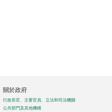
頁
關於政府
腳
菜
行政長官、主要官員、立法和司法機關
單
公共部門及其他機構