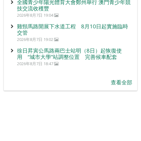
全國青少年陽光體育大會鄭州舉行 澳門青少年競
技交流收穫豐
2026年8月7日 19:04
雞頸馬路開展下水道工程 8月10日起實施臨時
交管
2026年8月7日 19:02
徐日昇寅公馬路兩巴士站明（8日）起恢復使
用 “城市大學”站調整位置 完善候車配套
2026年8月7日 18:47
查看全部