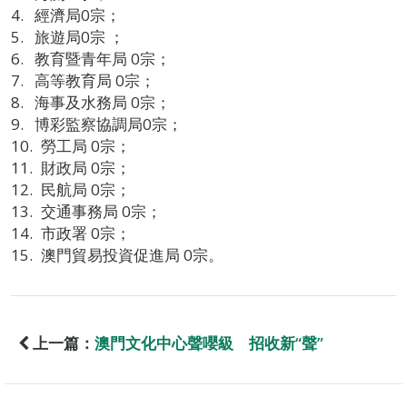
經濟局0宗；
旅遊局0宗 ；
教育暨青年局 0宗；
高等教育局 0宗；
海事及水務局 0宗；
博彩監察協調局0宗；
勞工局 0宗；
財政局 0宗；
民航局 0宗；
交通事務局 0宗；
市政署 0宗；
澳門貿易投資促進局 0宗。
上一篇：
澳門文化中心聲嚶級 招收新“聲”