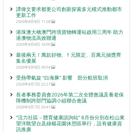
譚偉文要求都更公司創新探索多元模式推動都市
更新工作
2026年8月8日 11:28
港珠澳大橋澳門跨境貨物轉運站啟用三周年 助力
港澳物流高效聯通
2026年8月8日 10:00
最後兩天！萬款好物、1 元限定、百萬元抽獎齊
集名優展
2026年8月8日 09:54
受熱帶氣旋 “白海豚” 影響 部分航班取消
2026年8月7日 22:27
長者事務委員會2026年第二次全體會議及養老保
障機制跨部門協調小組聯合會議
2026年8月7日 20:41
“活力社區 – 體育健康諮詢站” 8月份分別在松山東
望洋眺望台及綠楊花園休憩區舉行，設有健康資
訊推廣