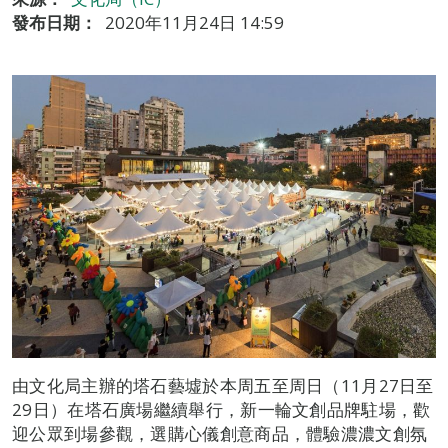
發布日期：
2020年11月24日 14:59
由文化局主辦的塔石藝墟於本周五至周日（11月27日至
29日）在塔石廣場繼續舉行，新一輪文創品牌駐場，歡
迎公眾到場參觀，選購心儀創意商品，體驗濃濃文創氛