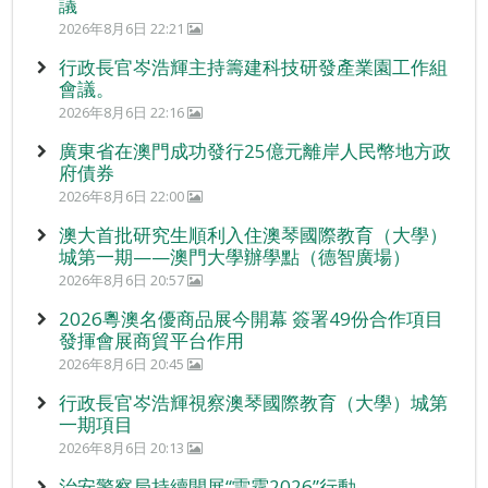
議
2026年8月6日 22:21
行政長官岑浩輝主持籌建科技研發產業園工作組
會議。
2026年8月6日 22:16
廣東省在澳門成功發行25億元離岸人民幣地方政
府債券
2026年8月6日 22:00
澳大首批研究生順利入住澳琴國際教育（大學）
城第一期——澳門大學辦學點（德智廣場）
2026年8月6日 20:57
2026粵澳名優商品展今開幕 簽署49份合作項目
發揮會展商貿平台作用
2026年8月6日 20:45
行政長官岑浩輝視察澳琴國際教育（大學）城第
一期項目
2026年8月6日 20:13
治安警察局持續開展“雷霆2026”行動