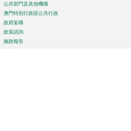
單
公共部門及其他機構
澳門特別行政區公共行政
政府架構
政策諮詢
施政報告
特別推介
澳門資訊
天氣
交通
公眾假期
文娛康體
城市資訊
澳門便覽