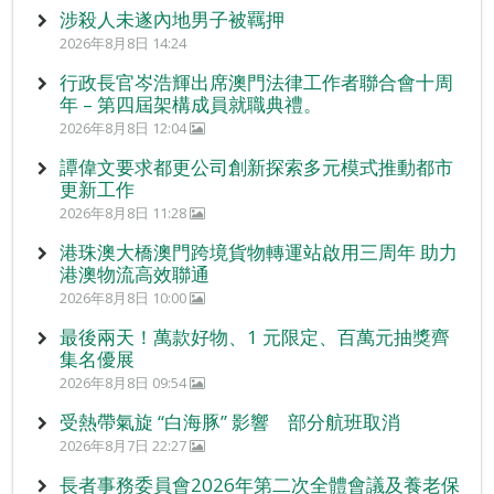
涉殺人未遂內地男子被羈押
2026年8月8日 14:24
行政長官岑浩輝出席澳門法律工作者聯合會十周
年 – 第四屆架構成員就職典禮。
2026年8月8日 12:04
譚偉文要求都更公司創新探索多元模式推動都市
更新工作
2026年8月8日 11:28
港珠澳大橋澳門跨境貨物轉運站啟用三周年 助力
港澳物流高效聯通
2026年8月8日 10:00
最後兩天！萬款好物、1 元限定、百萬元抽獎齊
集名優展
2026年8月8日 09:54
受熱帶氣旋 “白海豚” 影響 部分航班取消
2026年8月7日 22:27
長者事務委員會2026年第二次全體會議及養老保