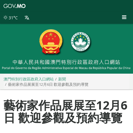
澳
門
特
31°C
別
行
政
區
政
府
入
口
網
站
澳門特別行政區政府入口網站
新聞
藝術家作品展展至12月6日 歡迎參觀及預約導覽
藝術家作品展展至12月6
日 歡迎參觀及預約導覽