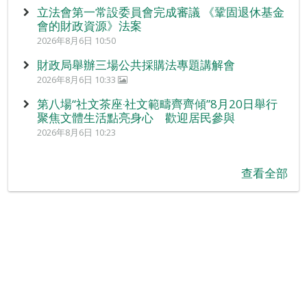
立法會第一常設委員會完成審議 《鞏固退休基金
會的財政資源》法案
2026年8月6日 10:50
財政局舉辦三場公共採購法專題講解會
2026年8月6日 10:33
第八場“社文茶座‧社文範疇齊齊傾”8月20日舉行
聚焦文體生活點亮身心 歡迎居民參與
2026年8月6日 10:23
查看全部