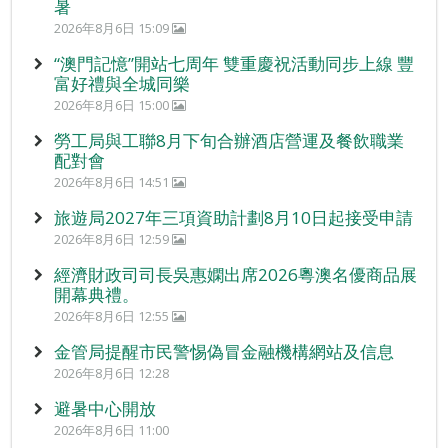
暑
2026年8月6日 15:09
“澳門記憶”開站七周年 雙重慶祝活動同步上線 豐
富好禮與全城同樂
2026年8月6日 15:00
勞工局與工聯8月下旬合辦酒店營運及餐飲職業
配對會
2026年8月6日 14:51
旅遊局2027年三項資助計劃8月10日起接受申請
2026年8月6日 12:59
經濟財政司司長吳惠嫻出席2026粵澳名優商品展
開幕典禮。
2026年8月6日 12:55
金管局提醒市民警惕偽冒金融機構網站及信息
2026年8月6日 12:28
避暑中心開放
2026年8月6日 11:00