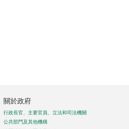
頁
關於政府
腳
菜
行政長官、主要官員、立法和司法機關
單
公共部門及其他機構