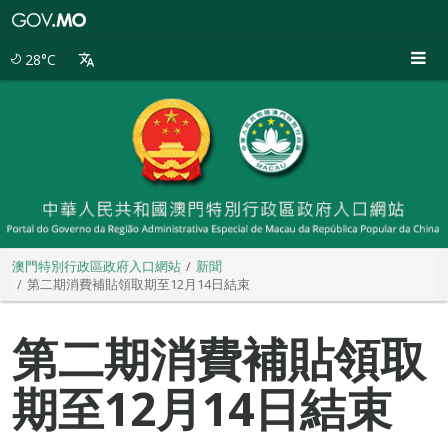
澳
門
特
28°C
別
行
政
區
政
府
入
口
網
站
澳門特別行政區政府入口網站
新聞
第二期消費補貼領取期至12月14日結束
第二期消費補貼領取
期至12月14日結束