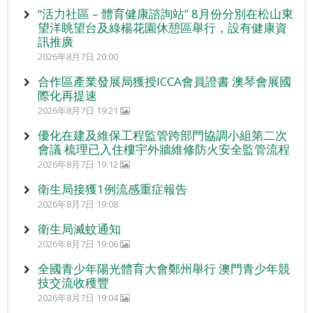
“活力社區 – 體育健康諮詢站” 8月份分別在松山東
望洋眺望台及綠楊花園休憩區舉行，設有健康資
訊推廣
2026年8月7日 20:00
合作區產業發展局獲授ICCA會員證書 澳琴會展國
際化再提速
2026年8月7日 19:21
優化在建及維保工程監管跨部門協調小組第二次
會議 梳理已入住樓宇外牆維修防火安全監管流程
2026年8月7日 19:12
衛生局接獲1例流感重症報告
2026年8月7日 19:08
衛生局滅蚊通知
2026年8月7日 19:06
全國青少年陽光體育大會鄭州舉行 澳門青少年競
技交流收穫豐
2026年8月7日 19:04