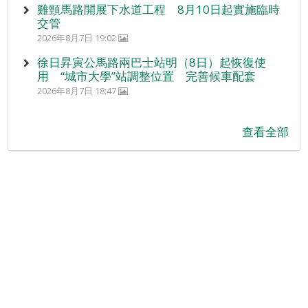
雞頸馬路開展下水道工程 8月10日起實施臨時
交管
2026年8月7日 19:02
徐日昇寅公馬路兩巴士站明（8日）起恢復使
用 “城市大學”站調整位置 完善候車配套
2026年8月7日 18:47
查看全部