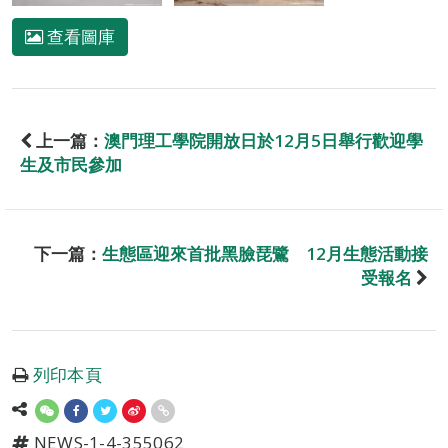
查看圖庫
上一篇：
澳門理工學院開放日於12月5日舉行歡迎學
生及市民參加
下一篇：
生態區迎來首批黑臉琵鷺 12月生態活動接
受報名
列印本頁
NEWS-1-4-355062