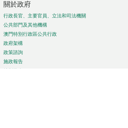
關於政府
腳
菜
行政長官、主要官員、立法和司法機關
單
公共部門及其他機構
澳門特別行政區公共行政
政府架構
政策諮詢
施政報告
特別推介
澳門資訊
天氣
交通
公眾假期
文娛康體