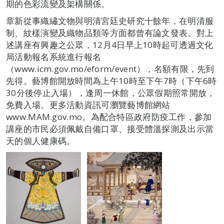
期的色彩流變及架構關係。
章新從事織繡文物與明清宮廷史研究十餘年，在明清服
制、紋樣演變及織物品類等方面都曾有論文發表。對上
述講座有興趣之公眾，12月4日早上10時起可透過文化
局活動報名系統進行報名
（www.icm.gov.mo/eform/event），名額有限，先到
先得。藝博館開放時間為上午10時至下午7時（下午6時
30分後停止入場），逢周一休館，公眾假期照常開放，
免費入場。更多活動資訊可瀏覽藝博館網站
www.MAM.gov.mo。為配合特區政府防疫工作，參加
講座的市民必須佩戴自備口罩、接受體溫探測及出示當
天的個人健康碼。