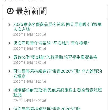
最新新聞
2026粵澳名優商品展今閉幕 四天展期吸引逾9萬
人次入場
2026年8月9日 19:30
保安司與青年清茶談 “平安城市 青年擔當”
2026年8月9日 17:47
廉政公署“愛‧誠信”入校活動 培育學生廉潔品格
2026年8月9日 16:00
司法警察局持續進行“雷霆2026”行動 全力維護治
安穩定
2026年8月9日 13:20
機場部份航班取消 民航局籲乘客出發前留意航班
動態
2026年8月8日 22:56
治安警察局持續開展“雷霆2026”行動