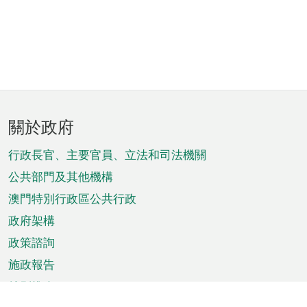
頁
關於政府
腳
菜
行政長官、主要官員、立法和司法機關
單
公共部門及其他機構
澳門特別行政區公共行政
政府架構
政策諮詢
施政報告
特別推介