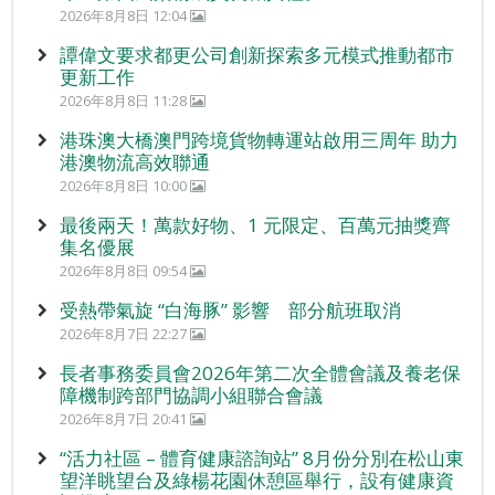
2026年8月8日 12:04
譚偉文要求都更公司創新探索多元模式推動都市
更新工作
2026年8月8日 11:28
港珠澳大橋澳門跨境貨物轉運站啟用三周年 助力
港澳物流高效聯通
2026年8月8日 10:00
最後兩天！萬款好物、1 元限定、百萬元抽獎齊
集名優展
2026年8月8日 09:54
受熱帶氣旋 “白海豚” 影響 部分航班取消
2026年8月7日 22:27
長者事務委員會2026年第二次全體會議及養老保
障機制跨部門協調小組聯合會議
2026年8月7日 20:41
“活力社區 – 體育健康諮詢站” 8月份分別在松山東
望洋眺望台及綠楊花園休憩區舉行，設有健康資