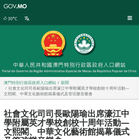
澳
門
特
30°C
別
行
政
區
政
府
入
口
網
站
澳門特別行政區政府入口網站
新聞
社會文化司司長歐陽瑜出席濠江中學附屬英才學校創校十周年活動—
文熙閣、中華文化藝術館揭幕儀式及管弦樂音樂會
社會文化司司長歐陽瑜出席濠江中
學附屬英才學校創校十周年活動—
文熙閣、中華文化藝術館揭幕儀式