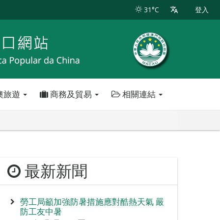
31°C
登入
澳旅遊
商務及貿易
相關連結
最新新聞
勞工局籲加強防暑措施應對酷熱天氣 嚴
防工友中暑