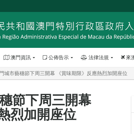
澳門資訊
公佈告示
法律法規
來
澳門城市藝穗節下周三開幕 《賞味期限》反應熱烈加開座位
藝穗節下周三開幕
熱烈加開座位