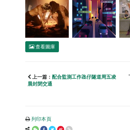
查看圖庫
上一篇：
配合監測工作氹仔隧道周五凌
晨封閉交通
列印本頁