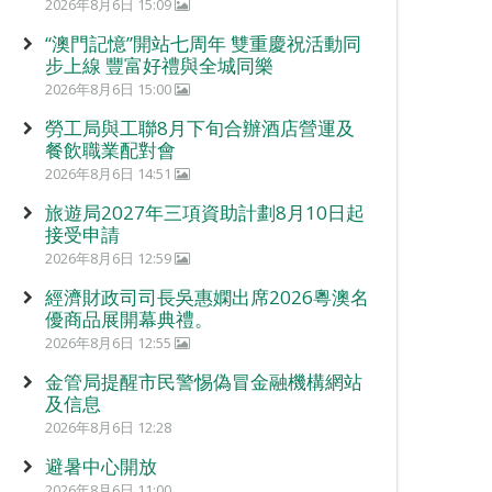
2026年8月6日 15:09
“澳門記憶”開站七周年 雙重慶祝活動同
步上線 豐富好禮與全城同樂
2026年8月6日 15:00
勞工局與工聯8月下旬合辦酒店營運及
餐飲職業配對會
2026年8月6日 14:51
旅遊局2027年三項資助計劃8月10日起
接受申請
2026年8月6日 12:59
經濟財政司司長吳惠嫻出席2026粵澳名
優商品展開幕典禮。
2026年8月6日 12:55
金管局提醒市民警惕偽冒金融機構網站
及信息
2026年8月6日 12:28
避暑中心開放
2026年8月6日 11:00