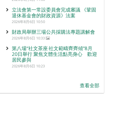
立法會第一常設委員會完成審議 《鞏固
退休基金會的財政資源》法案
2026年8月6日 10:50
財政局舉辦三場公共採購法專題講解會
2026年8月6日 10:33
第八場“社文茶座‧社文範疇齊齊傾”8月
20日舉行 聚焦文體生活點亮身心 歡迎
居民參與
2026年8月6日 10:23
查看全部