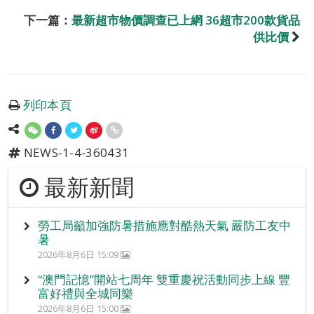
下一篇：
最新超市物價調查已上網 36超市200款貨品
供比價
列印本頁
NEWS-1-4-360431
最新新聞
勞工局籲加強防暑措施應對酷熱天氣 嚴防工友中
暑
2026年8月6日 15:09
“澳門記憶”開站七周年 雙重慶祝活動同步上線 豐
富好禮與全城同樂
2026年8月6日 15:00