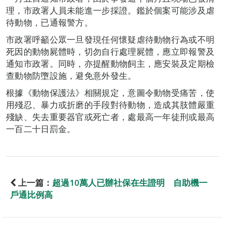
理，市政署人員未能進一步採證。鑑於個案可能涉及虐
待動物，已通報警方。
市政署呼籲公眾一旦發現任何懷疑虐待動物行為或不明
死因的動物屍體時，切勿自行處理屍體，應立即報警及
通知市政署。同時，亦提醒動物飼主，應安裝及定期檢
查動物防墮設施，避免意外發生。
根據《動物保護法》相關規定，意圖令動物受痛苦，使
用殘忍、暴力或折磨的手段對待動物，造成其肢體嚴重
殘缺、失去重要器官或死亡者，處最高一年徒刑或最高
一百二十日罰金。
上一篇：
超過10萬人已辦社保在生證明 自助機一
戶通比例高