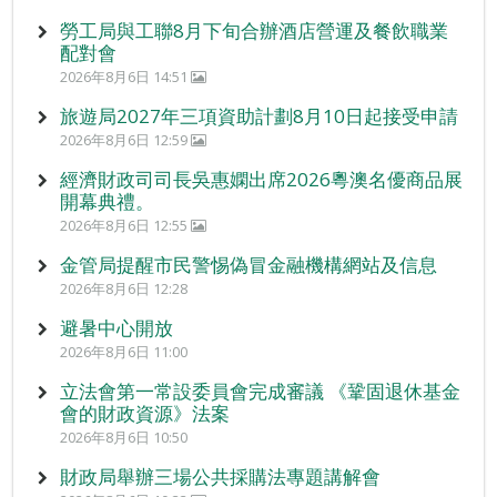
勞工局與工聯8月下旬合辦酒店營運及餐飲職業
配對會
2026年8月6日 14:51
旅遊局2027年三項資助計劃8月10日起接受申請
2026年8月6日 12:59
經濟財政司司長吳惠嫻出席2026粵澳名優商品展
開幕典禮。
2026年8月6日 12:55
金管局提醒市民警惕偽冒金融機構網站及信息
2026年8月6日 12:28
避暑中心開放
2026年8月6日 11:00
立法會第一常設委員會完成審議 《鞏固退休基金
會的財政資源》法案
2026年8月6日 10:50
財政局舉辦三場公共採購法專題講解會