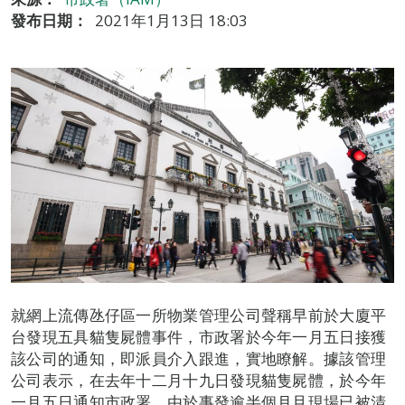
發布日期：
2021年1月13日 18:03
就網上流傳氹仔區一所物業管理公司聲稱早前於大廈平
台發現五具貓隻屍體事件，市政署於今年一月五日接獲
該公司的通知，即派員介入跟進，實地瞭解。據該管理
公司表示，在去年十二月十九日發現貓隻屍體，於今年
一月五日通知市政署，由於事發逾半個月且現場已被清