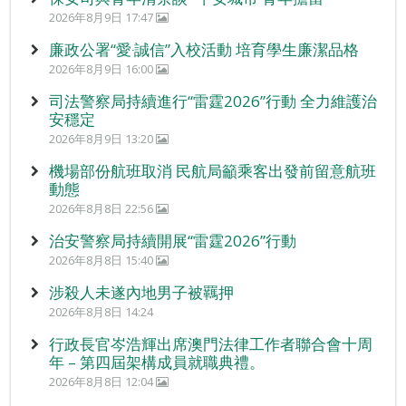
2026年8月9日 17:47
廉政公署“愛‧誠信”入校活動 培育學生廉潔品格
2026年8月9日 16:00
司法警察局持續進行“雷霆2026”行動 全力維護治
安穩定
2026年8月9日 13:20
機場部份航班取消 民航局籲乘客出發前留意航班
動態
2026年8月8日 22:56
治安警察局持續開展“雷霆2026”行動
2026年8月8日 15:40
涉殺人未遂內地男子被羈押
2026年8月8日 14:24
行政長官岑浩輝出席澳門法律工作者聯合會十周
年 – 第四屆架構成員就職典禮。
2026年8月8日 12:04