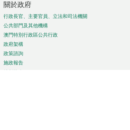
關於政府
腳
菜
行政長官、主要官員、立法和司法機關
單
公共部門及其他機構
澳門特別行政區公共行政
政府架構
政策諮詢
施政報告
特別推介
澳門資訊
天氣
交通
公眾假期
文娛康體