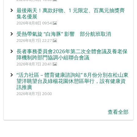
最後兩天！萬款好物、1 元限定、百萬元抽獎齊
集名優展
2026年8月8日 09:54
受熱帶氣旋 “白海豚” 影響 部分航班取消
2026年8月7日 22:27
長者事務委員會2026年第二次全體會議及養老保
障機制跨部門協調小組聯合會議
2026年8月7日 20:41
“活力社區 – 體育健康諮詢站” 8月份分別在松山東
望洋眺望台及綠楊花園休憩區舉行，設有健康資
訊推廣
2026年8月7日 20:00
查看全部