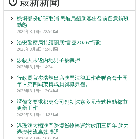
最新新聞
機場部份航班取消 民航局籲乘客出發前留意航班
動態
2026年8月8日 22:56
治安警察局持續開展“雷霆2026”行動
2026年8月8日 15:40
涉殺人未遂內地男子被羈押
2026年8月8日 14:24
行政長官岑浩輝出席澳門法律工作者聯合會十周
年 – 第四屆架構成員就職典禮。
2026年8月8日 12:04
譚偉文要求都更公司創新探索多元模式推動都市
更新工作
2026年8月8日 11:28
港珠澳大橋澳門跨境貨物轉運站啟用三周年 助力
港澳物流高效聯通
2026年8月8日 10:00