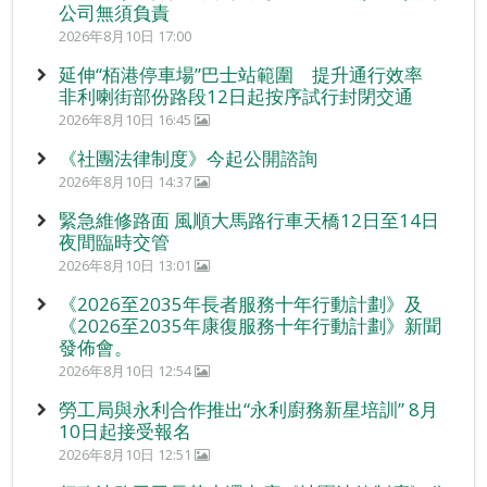
公司無須負責
2026年8月10日 17:00
延伸“栢港停車場”巴士站範圍 提升通行效率
非利喇街部份路段12日起按序試行封閉交通
2026年8月10日 16:45
《社團法律制度》今起公開諮詢
2026年8月10日 14:37
緊急維修路面 風順大馬路行車天橋12日至14日
夜間臨時交管
2026年8月10日 13:01
《2026至2035年長者服務十年行動計劃》及
《2026至2035年康復服務十年行動計劃》新聞
發佈會。
2026年8月10日 12:54
勞工局與永利合作推出“永利廚務新星培訓” 8月
10日起接受報名
2026年8月10日 12:51