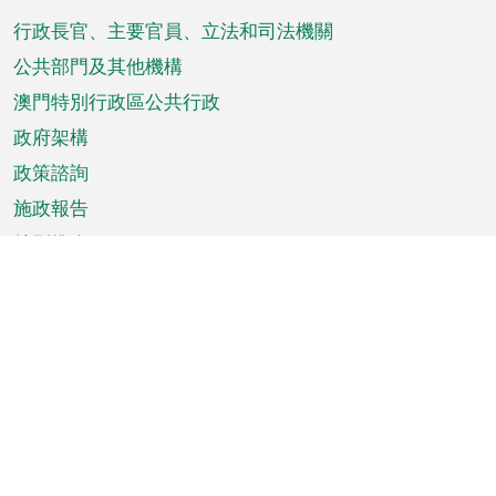
腳
菜
行政長官、主要官員、立法和司法機關
單
公共部門及其他機構
澳門特別行政區公共行政
政府架構
政策諮詢
施政報告
特別推介
澳門資訊
天氣
交通
公眾假期
文娛康體
城市資訊