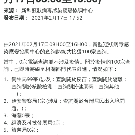
來源：
新型冠狀病毒感染應變協調中心
發布日期：
2021年2月17日 17:52
由2021年02月17日08H00至16H00，新型冠狀病毒感
染應變協調中心的查詢熱線共接獲100宗查詢。
當中，0宗電話查詢並不涉及疫情。關於疫情的100宗查
詢，已即時轉線至相關部門代表跟進，情況如下：
衛生局99宗 (涉及：查詢關於疫苗；查詢關於隔離；
查詢關於核酸檢測；查詢關於健康碼；查詢其他
。)；
治安警察局1宗 (涉及：查詢關於台灣居民出入境問
題。)；
海關0宗；
經濟及科技發展局0宗；
旅遊局0宗；