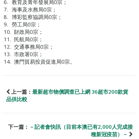
教育及青年發展局0宗；
海事及水務局0宗；
博彩監察協調局0宗；
勞工局0宗；
財政局0宗；
民航局0宗；
交通事務局0宗；
市政署0宗；
澳門貿易投資促進局0宗。
上一篇：
最新超市物價調查已上網 36超市200款貨
品供比較
下一篇：
－記者會快訊（目前本澳已有2,000人完成接
種新冠疫苗）－