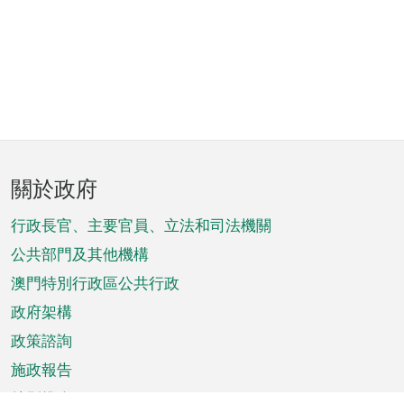
頁
關於政府
腳
菜
行政長官、主要官員、立法和司法機關
單
公共部門及其他機構
澳門特別行政區公共行政
政府架構
政策諮詢
施政報告
特別推介