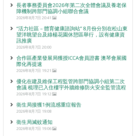
長者事務委員會2026年第二次全體會議及養老保
障機制跨部門協調小組聯合會議
2026年8月7日 20:41
“活力社區 – 體育健康諮詢站” 8月份分別在松山東
望洋眺望台及綠楊花園休憩區舉行，設有健康資
訊推廣
2026年8月7日 20:00
合作區產業發展局獲授ICCA會員證書 澳琴會展國
際化再提速
2026年8月7日 19:21
優化在建及維保工程監管跨部門協調小組第二次
會議 梳理已入住樓宇外牆維修防火安全監管流程
2026年8月7日 19:12
衛生局接獲1例流感重症報告
2026年8月7日 19:08
衛生局滅蚊通知
2026年8月7日 19:06