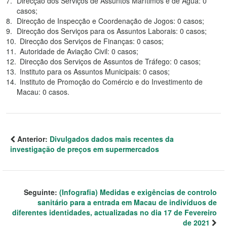
Direcção dos Serviços de Assuntos Marítimos e de Água: 0
casos;
Direcção de Inspecção e Coordenação de Jogos: 0 casos;
Direcção dos Serviços para os Assuntos Laborais: 0 casos;
Direcção dos Serviços de Finanças: 0 casos;
Autoridade de Aviação Civil: 0 casos;
Direcção dos Serviços de Assuntos de Tráfego: 0 casos;
Instituto para os Assuntos Municipais: 0 casos;
Instituto de Promoção do Comércio e do Investimento de
Macau: 0 casos.
Anterior:
Divulgados dados mais recentes da
investigação de preços em supermercados
Seguinte:
(Infografia) Medidas e exigências de controlo
sanitário para a entrada em Macau de indivíduos de
diferentes identidades, actualizadas no dia 17 de Fevereiro
de 2021