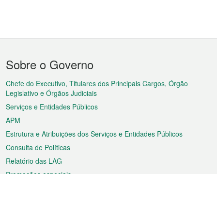
Menu
Sobre o Governo
do
rodapé
Chefe do Executivo, Titulares dos Principais Cargos, Órgão
Legislativo e Órgãos Judiciais
Serviços e Entidades Públicos
APM
Estrutura e Atribuições dos Serviços e Entidades Públicos
Consulta de Políticas
Relatório das LAG
Promoções especiais
Sobre a RAEM