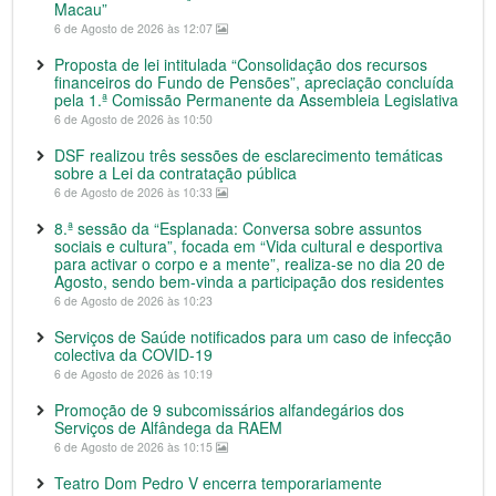
Macau”
6 de Agosto de 2026 às 12:07
Proposta de lei intitulada “Consolidação dos recursos
financeiros do Fundo de Pensões”, apreciação concluída
pela 1.ª Comissão Permanente da Assembleia Legislativa
6 de Agosto de 2026 às 10:50
DSF realizou três sessões de esclarecimento temáticas
sobre a Lei da contratação pública
6 de Agosto de 2026 às 10:33
8.ª sessão da “Esplanada: Conversa sobre assuntos
sociais e cultura”, focada em “Vida cultural e desportiva
para activar o corpo e a mente”, realiza-se no dia 20 de
Agosto, sendo bem-vinda a participação dos residentes
6 de Agosto de 2026 às 10:23
Serviços de Saúde notificados para um caso de infecção
colectiva da COVID-19
6 de Agosto de 2026 às 10:19
Promoção de 9 subcomissários alfandegários dos
Serviços de Alfândega da RAEM
6 de Agosto de 2026 às 10:15
Teatro Dom Pedro V encerra temporariamente