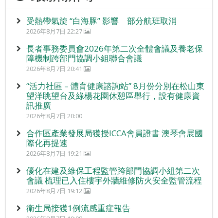
受熱帶氣旋 “白海豚” 影響 部分航班取消
2026年8月7日 22:27
長者事務委員會2026年第二次全體會議及養老保
障機制跨部門協調小組聯合會議
2026年8月7日 20:41
“活力社區 – 體育健康諮詢站” 8月份分別在松山東
望洋眺望台及綠楊花園休憩區舉行，設有健康資
訊推廣
2026年8月7日 20:00
合作區產業發展局獲授ICCA會員證書 澳琴會展國
際化再提速
2026年8月7日 19:21
優化在建及維保工程監管跨部門協調小組第二次
會議 梳理已入住樓宇外牆維修防火安全監管流程
2026年8月7日 19:12
衛生局接獲1例流感重症報告