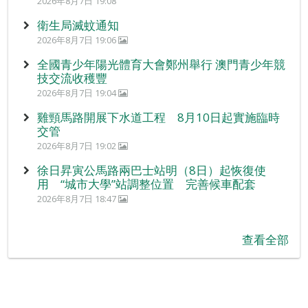
2026年8月7日 19:08
衛生局滅蚊通知
2026年8月7日 19:06
全國青少年陽光體育大會鄭州舉行 澳門青少年競
技交流收穫豐
2026年8月7日 19:04
雞頸馬路開展下水道工程 8月10日起實施臨時
交管
2026年8月7日 19:02
徐日昇寅公馬路兩巴士站明（8日）起恢復使
用 “城市大學”站調整位置 完善候車配套
2026年8月7日 18:47
查看全部