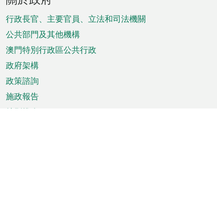
腳
菜
行政長官、主要官員、立法和司法機關
單
公共部門及其他機構
澳門特別行政區公共行政
政府架構
政策諮詢
施政報告
特別推介
澳門資訊
天氣
交通
公眾假期
文娛康體