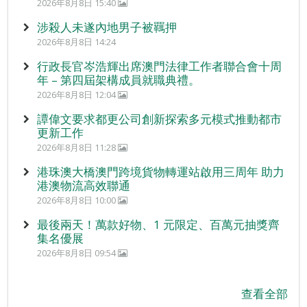
2026年8月8日 15:40
涉殺人未遂內地男子被羈押
2026年8月8日 14:24
行政長官岑浩輝出席澳門法律工作者聯合會十周
年 – 第四屆架構成員就職典禮。
2026年8月8日 12:04
譚偉文要求都更公司創新探索多元模式推動都市
更新工作
2026年8月8日 11:28
港珠澳大橋澳門跨境貨物轉運站啟用三周年 助力
港澳物流高效聯通
2026年8月8日 10:00
最後兩天！萬款好物、1 元限定、百萬元抽獎齊
集名優展
2026年8月8日 09:54
查看全部