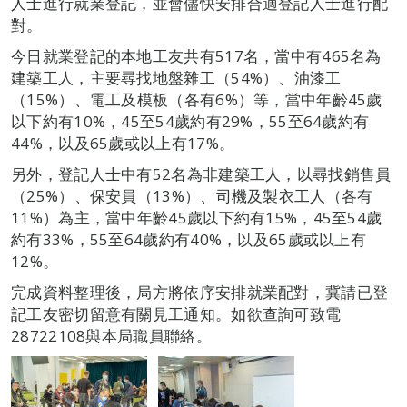
人士進行就業登記，並會儘快安排合適登記人士進行配
對。
今日就業登記的本地工友共有517名，當中有465名為
建築工人，主要尋找地盤雜工（54%）、油漆工
（15%）、電工及模板（各有6%）等，當中年齡45歲
以下約有10%，45至54歲約有29%，55至64歲約有
44%，以及65歲或以上有17%。
另外，登記人士中有52名為非建築工人，以尋找銷售員
（25%）、保安員（13%）、司機及製衣工人（各有
11%）為主，當中年齡45歲以下約有15%，45至54歲
約有33%，55至64歲約有40%，以及65歲或以上有
12%。
完成資料整理後，局方將依序安排就業配對，冀請已登
記工友密切留意有關見工通知。如欲查詢可致電
28722108與本局職員聯絡。