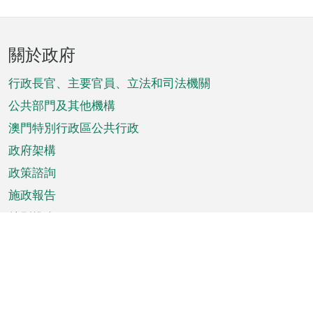
頁
關於政府
腳
菜
行政長官、主要官員、立法和司法機關
單
公共部門及其他機構
澳門特別行政區公共行政
政府架構
政策諮詢
施政報告
特別推介
澳門資訊
天氣
交通