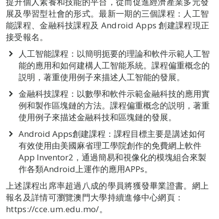
提升個人素養和技能的平台，從而促進經濟產業多元發
展及學習型社會的形式。最新一期的三個課程：人工智
能課程、金融科技課程及 Android Apps 創建課程現正
接受報名。
人工智能課程：以簡明扼要的理論和軟件示範人工智
能的應用和如何建構人工智能系統。課程偏重概念的
説明，著重使用例子來描述人工智能的發展。
金融科技課程：以數學和軟件示範金融科技的應用實
例和製作區塊鏈的方法。課程偏重概念的説明，著重
使用例子來描述金融科技和區塊鏈的發展。
Android Apps創建課程：課程目標主要是講述如何
有效使用由美國麻省理工學院創作的免費網上軟件
App Inventor2，通過簡易和視像化的模塊組合來製
作各類Android上運作的應用APPs。
上述課程出席率超過八成的學員將獲發畢業證書。網上
報名及詳情可瀏覽澳門大學持續進修中心網頁：
https://cce.um.edu.mo/。