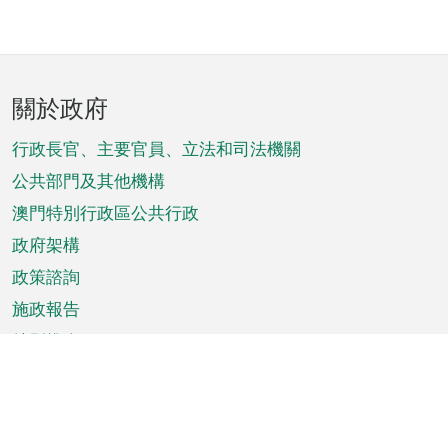
頁
關於政府
腳
菜
行政長官、主要官員、立法和司法機關
單
公共部門及其他機構
澳門特別行政區公共行政
政府架構
政策諮詢
施政報告
特別推介
澳門資訊
天氣