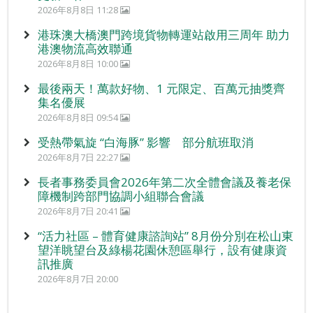
2026年8月8日 11:28
港珠澳大橋澳門跨境貨物轉運站啟用三周年 助力
港澳物流高效聯通
2026年8月8日 10:00
最後兩天！萬款好物、1 元限定、百萬元抽獎齊
集名優展
2026年8月8日 09:54
受熱帶氣旋 “白海豚” 影響 部分航班取消
2026年8月7日 22:27
長者事務委員會2026年第二次全體會議及養老保
障機制跨部門協調小組聯合會議
2026年8月7日 20:41
“活力社區 – 體育健康諮詢站” 8月份分別在松山東
望洋眺望台及綠楊花園休憩區舉行，設有健康資
訊推廣
2026年8月7日 20:00