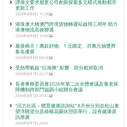
譚偉文要求都更公司創新探索多元模式推動都市
更新工作
2026年8月8日 11:28
港珠澳大橋澳門跨境貨物轉運站啟用三周年 助力
港澳物流高效聯通
2026年8月8日 10:00
最後兩天！萬款好物、1 元限定、百萬元抽獎齊
集名優展
2026年8月8日 09:54
受熱帶氣旋 “白海豚” 影響 部分航班取消
2026年8月7日 22:27
長者事務委員會2026年第二次全體會議及養老保
障機制跨部門協調小組聯合會議
2026年8月7日 20:41
“活力社區 – 體育健康諮詢站” 8月份分別在松山東
望洋眺望台及綠楊花園休憩區舉行，設有健康資
訊推廣
2026年8月7日 20:00