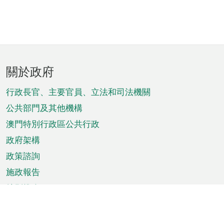
頁
關於政府
腳
菜
行政長官、主要官員、立法和司法機關
單
公共部門及其他機構
澳門特別行政區公共行政
政府架構
政策諮詢
施政報告
特別推介
澳門資訊