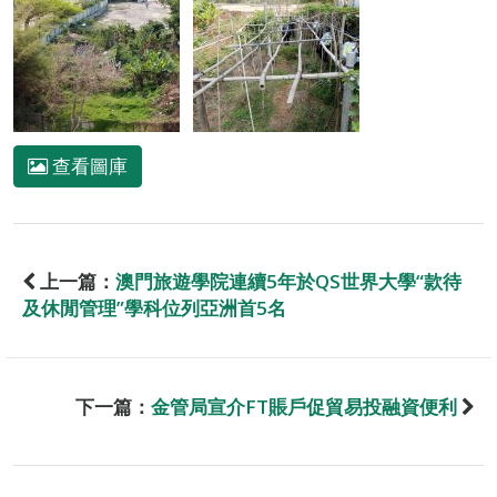
查看圖庫
上一篇：
澳門旅遊學院連續5年於QS世界大學“款待
及休閒管理”學科位列亞洲首5名
下一篇：
金管局宣介FT賬戶促貿易投融資便利