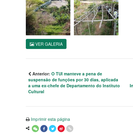
VER GALERIA
Anterior:
O TUI manteve a pena de
suspensão de funções por 30 dias, aplicada
a uma ex-chefe de Departamento do Instituto
I
Cultural
Imprimir esta página