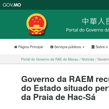
Portal
do
Governo
da
RAE
de
Macau
Página Principal
Serviços públicos
Sobre o
Portal do Governo da RAE de Macau
Notícias
Govern
Governo da RAEM rec
do Estado situado per
da Praia de Hac-Sá