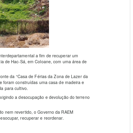
nterdepartamental a fim de recuperar um
raia de Hac-Sá, em Coloane, com uma área de
efronte da “Casa de Férias da Zona de Lazer da
o e foram construídas uma casa de madeira e
a para cultivo.
exigindo a desocupação e devolução do terreno
ado nem revertido, o Governo da RAEM
desocupar, recuperar e reordenar.