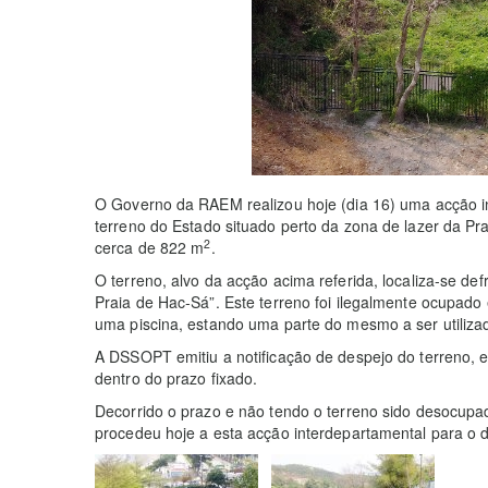
O Governo da RAEM realizou hoje (dia 16) uma acção i
terreno do Estado situado perto da zona de lazer da P
2
cerca de 822 m
.
O terreno, alvo da acção acima referida, localiza-se d
Praia de Hac-Sá”. Este terreno foi ilegalmente ocupad
uma piscina, estando uma parte do mesmo a ser utilizad
A DSSOPT emitiu a notificação de despejo do terreno, 
dentro do prazo fixado.
Decorrido o prazo e não tendo o terreno sido desocup
procedeu hoje a esta acção interdepartamental para o 