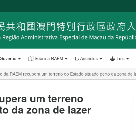
 Governo
Sobre a RAEM
Anúncios
Leis
o da RAEM recupera um terreno do Estado situado perto da zona de l
upera um terreno
to da zona de lazer