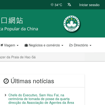
34°C
Iniciar sessão
Viagem
Negócios e comércio
Directório
azer da Praia de Hac-Sá
Últimas notícias
Chefe do Executivo, Sam Hou Fai, na
cerimónia de tomada de posse da quarta
direcção da Associação de Agentes da Área