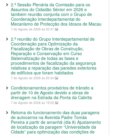
2.ª Sessão Plenária da Comissão para os
Assuntos do Cidadão Sénior em 2026 e
também reunião conjunta com o Grupo de
Coordenação Interdepartamental do
Mecanismo de Protecção dos Idosos de Macau
7 de Agosto de 2026 às 20:41
2.ª reunião do Grupo Interdepartamental de
Coordenação para Optimização da
Fiscalização de Obras de Construção,
Reparação e Conservação em Curso
Sistematização de todas as fases e
procedimentos de fiscalização da segurança
relativas a reparação das paredes exteriores
de edifícios que foram habitados
7 de Agosto de 2026 às 20:34
Condicionamentos provisórios de trânsito a
partir de 10 de Agosto devido a obras de
drenagem na Estrada da Ponta da Cabrita
7 de Agosto de 2026 às 19:02
Retoma do funcionamento das duas paragens
de autocarros na Avenida Padre Tomás
Pereira a partir de amanhã (dia 8) Ajustamento
de localização da paragem “Universidade da
Cidade” para optimização das condições de