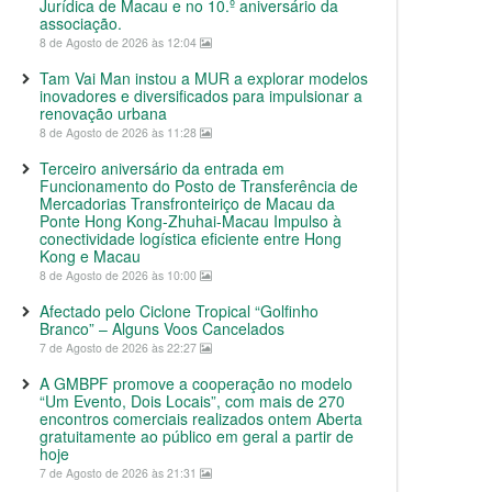
Jurídica de Macau e no 10.º aniversário da
associação.
8 de Agosto de 2026 às 12:04
Tam Vai Man instou a MUR a explorar modelos
inovadores e diversificados para impulsionar a
renovação urbana
8 de Agosto de 2026 às 11:28
Terceiro aniversário da entrada em
Funcionamento do Posto de Transferência de
Mercadorias Transfronteiriço de Macau da
Ponte Hong Kong-Zhuhai-Macau Impulso à
conectividade logística eficiente entre Hong
Kong e Macau
8 de Agosto de 2026 às 10:00
Afectado pelo Ciclone Tropical “Golfinho
Branco” – Alguns Voos Cancelados
7 de Agosto de 2026 às 22:27
A GMBPF promove a cooperação no modelo
“Um Evento, Dois Locais”, com mais de 270
encontros comerciais realizados ontem Aberta
gratuitamente ao público em geral a partir de
hoje
7 de Agosto de 2026 às 21:31