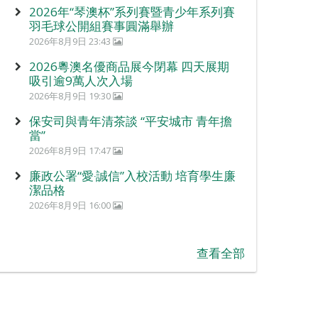
2026年“琴澳杯”系列賽暨青少年系列賽
羽毛球公開組賽事圓滿舉辦
2026年8月9日 23:43
2026粵澳名優商品展今閉幕 四天展期
吸引逾9萬人次入場
2026年8月9日 19:30
保安司與青年清茶談 “平安城市 青年擔
當”
2026年8月9日 17:47
廉政公署“愛‧誠信”入校活動 培育學生廉
潔品格
2026年8月9日 16:00
查看全部