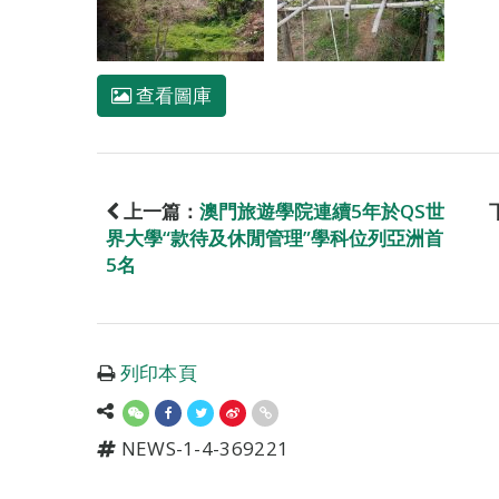
查看圖庫
上一篇：
澳門旅遊學院連續5年於QS世
界大學“款待及休閒管理”學科位列亞洲首
5名
列印本頁
NEWS-1-4-369221