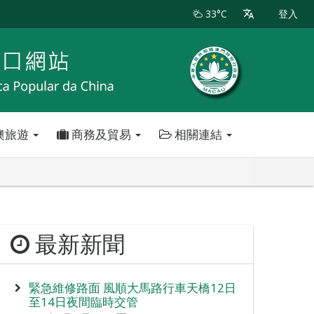
33°C
登入
澳旅遊
商務及貿易
相關連結
最新新聞
緊急維修路面 風順大馬路行車天橋12日
至14日夜間臨時交管