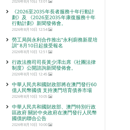
2026年8月10日 13:01
《2026至2035年長者服務十年行動計
劃》及 《2026至2035年康復服務十年
行動計劃》新聞發佈會。
2026年8月10日 12:54
勞工局與永利合作推出“永利廚務新星培
訓” 8月10日起接受報名
2026年8月10日 12:51
行政法務司司長黃少澤出席《社團法律
制度》公開諮詢新聞發佈會。
2026年8月10日 12:45
中華人民共和國財政部將在澳門發行60
億人民幣國債 支持澳門培育債券市場
2026年8月10日 10:05
中華人民共和國財政部、澳門特別行政
區政府 關於中央政府在澳門發行人民幣
國債的聯合公告
2026年8月10日 10:00