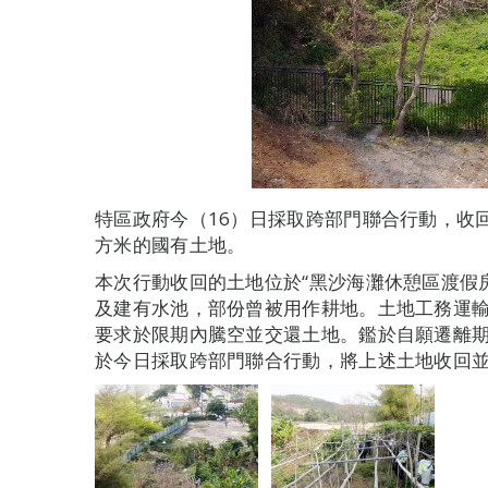
特區政府今（16）日採取跨部門聯合行動，收
方米的國有土地。
本次行動收回的土地位於“黑沙海灘休憩區渡假
及建有水池，部份曾被用作耕地。土地工務運
要求於限期內騰空並交還土地。鑑於自願遷離
於今日採取跨部門聯合行動，將上述土地收回