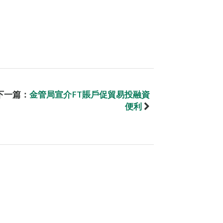
下一篇：
金管局宣介FT賬戶促貿易投融資
便利