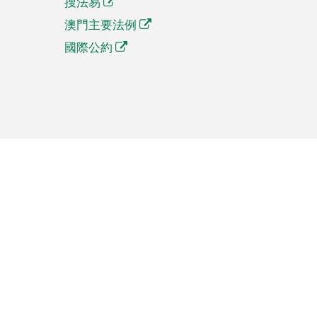
搜法易
澳門主要法例
國際公約