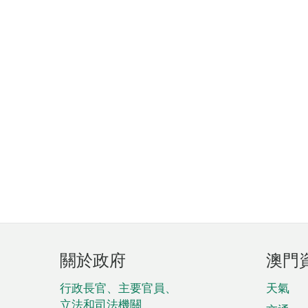
頁
關於政府
澳門
腳
菜
行政長官、主要官員、
天氣
立法和司法機關