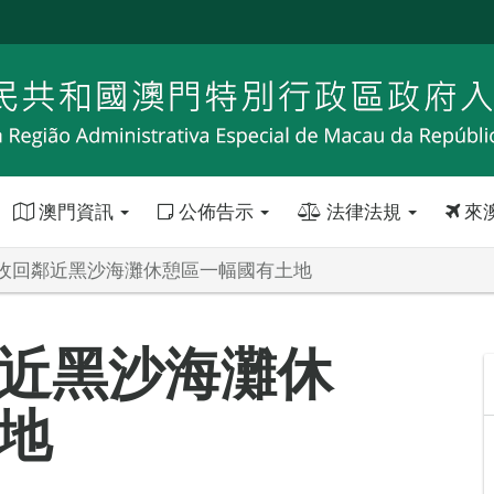
澳門資訊
公佈告示
法律法規
來
收回鄰近黑沙海灘休憩區一幅國有土地
近黑沙海灘休
地