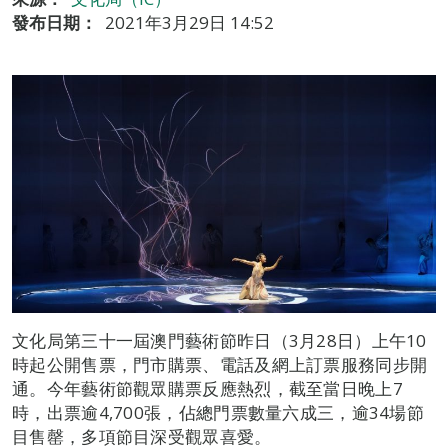
發布日期：
2021年3月29日 14:52
文化局第三十一屆澳門藝術節昨日（3月28日）上午10
時起公開售票，門市購票、電話及網上訂票服務同步開
通。今年藝術節觀眾購票反應熱烈，截至當日晚上7
時，出票逾4,700張，佔總門票數量六成三，逾34場節
目售罄，多項節目深受觀眾喜愛。