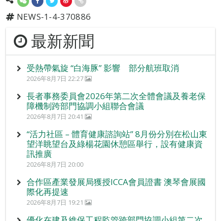
NEWS-1-4-370886
最新新聞
受熱帶氣旋 “白海豚” 影響 部分航班取消
2026年8月7日 22:27
長者事務委員會2026年第二次全體會議及養老保
障機制跨部門協調小組聯合會議
2026年8月7日 20:41
“活力社區 – 體育健康諮詢站” 8月份分別在松山東
望洋眺望台及綠楊花園休憩區舉行，設有健康資
訊推廣
2026年8月7日 20:00
合作區產業發展局獲授ICCA會員證書 澳琴會展國
際化再提速
2026年8月7日 19:21
優化在建及維保工程監管跨部門協調小組第二次