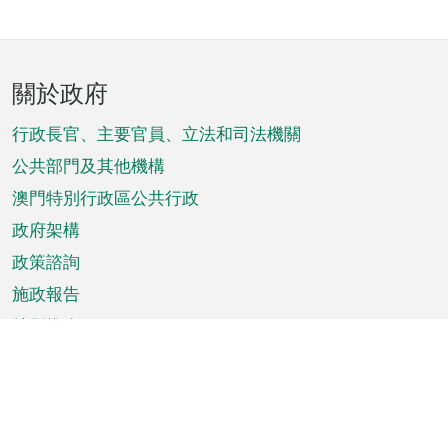
頁
關於政府
腳
菜
行政長官、主要官員、立法和司法機關
單
公共部門及其他機構
澳門特別行政區公共行政
政府架構
政策諮詢
施政報告
特別推介
澳門資訊
天氣