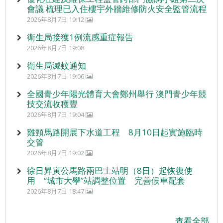
會議 梳理已入住樓宇外牆維修防火安全監管流程
2026年8月7日 19:12
衛生局接獲1例流感重症報告
2026年8月7日 19:08
衛生局滅蚊通知
2026年8月7日 19:06
全國青少年陽光體育大會鄭州舉行 澳門青少年競
技交流收穫豐
2026年8月7日 19:04
雞頸馬路開展下水道工程 8月10日起實施臨時
交管
2026年8月7日 19:02
徐日昇寅公馬路兩巴士站明（8日）起恢復使
用 “城市大學”站調整位置 完善候車配套
2026年8月7日 18:47
查看全部