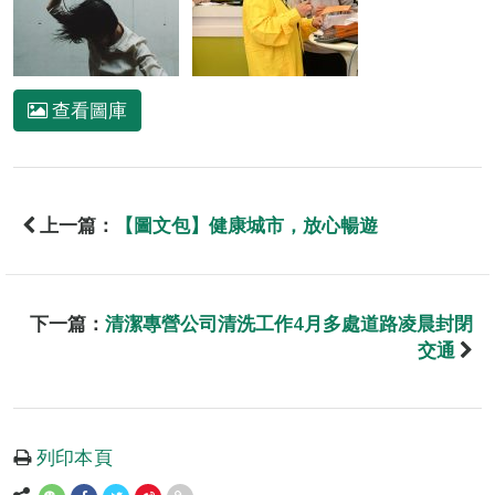
查看圖庫
上一篇：
【圖文包】健康城市，放心暢遊
下一篇：
清潔專營公司清洗工作4月多處道路凌晨封閉
交通
列印本頁