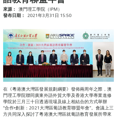
來源：
澳門理工學院（IPM）
發布日期：
2021年3月31日 15:50
在《粵港澳大灣區發展規劃綱要》發佈兩周年之際，澳
門理工學院聯同廣東外語外貿大學及香港大學專業進修
學院於三月三十日透過現場及線上相結合的方式舉辦
“合作•創新：2021大灣區葡語教育聯盟年會”。會議上三
方共同深入探討了粵港澳大灣區就葡語教育發展所帶來