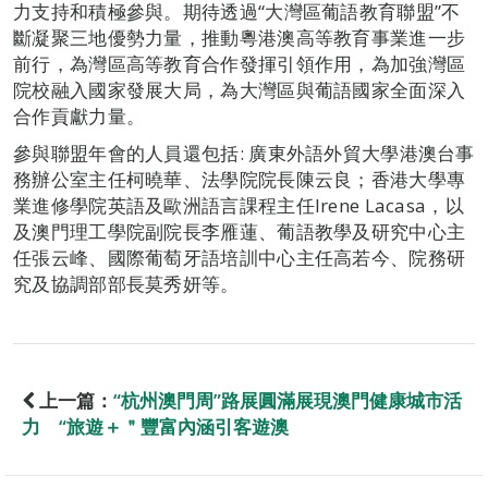
力支持和積極參與。期待透過“大灣區葡語教育聯盟”不
斷凝聚三地優勢力量，推動粵港澳高等教育事業進一步
前行，為灣區高等教育合作發揮引領作用，為加強灣區
院校融入國家發展大局，為大灣區與葡語國家全面深入
合作貢獻力量。
參與聯盟年會的人員還包括: 廣東外語外貿大學港澳台事
務辦公室主任柯曉華、法學院院長陳云良；香港大學專
業進修學院英語及歐洲語言課程主任Irene Lacasa，以
及澳門理工學院副院長李雁蓮、葡語教學及研究中心主
任張云峰、國際葡萄牙語培訓中心主任高若今、院務研
究及協調部部長莫秀妍等。
上一篇：
“杭州澳門周”路展圓滿展現澳門健康城市活
力 “旅遊＋＂豐富內涵引客遊澳