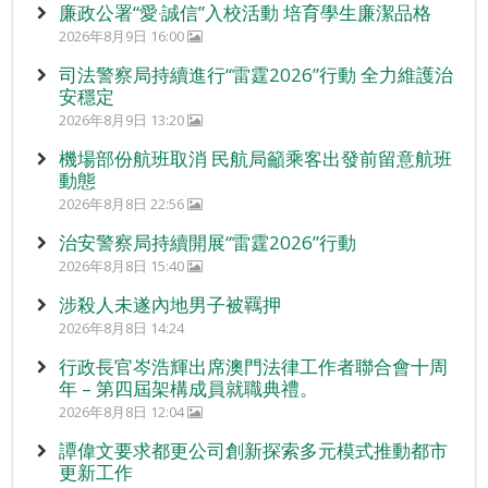
廉政公署“愛‧誠信”入校活動 培育學生廉潔品格
2026年8月9日 16:00
司法警察局持續進行“雷霆2026”行動 全力維護治
安穩定
2026年8月9日 13:20
機場部份航班取消 民航局籲乘客出發前留意航班
動態
2026年8月8日 22:56
治安警察局持續開展“雷霆2026”行動
2026年8月8日 15:40
涉殺人未遂內地男子被羈押
2026年8月8日 14:24
行政長官岑浩輝出席澳門法律工作者聯合會十周
年 – 第四屆架構成員就職典禮。
2026年8月8日 12:04
譚偉文要求都更公司創新探索多元模式推動都市
更新工作