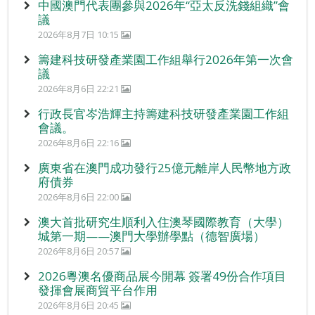
中國澳門代表團參與2026年“亞太反洗錢組織”會
議
2026年8月7日 10:15
籌建科技研發產業園工作組舉行2026年第一次會
議
2026年8月6日 22:21
行政長官岑浩輝主持籌建科技研發產業園工作組
會議。
2026年8月6日 22:16
廣東省在澳門成功發行25億元離岸人民幣地方政
府債券
2026年8月6日 22:00
澳大首批研究生順利入住澳琴國際教育（大學）
城第一期——澳門大學辦學點（德智廣場）
2026年8月6日 20:57
2026粵澳名優商品展今開幕 簽署49份合作項目
發揮會展商貿平台作用
2026年8月6日 20:45