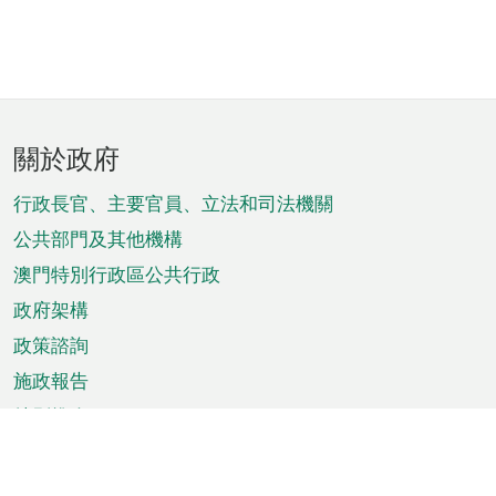
頁
關於政府
腳
菜
行政長官、主要官員、立法和司法機關
單
公共部門及其他機構
澳門特別行政區公共行政
政府架構
政策諮詢
施政報告
特別推介
澳門資訊