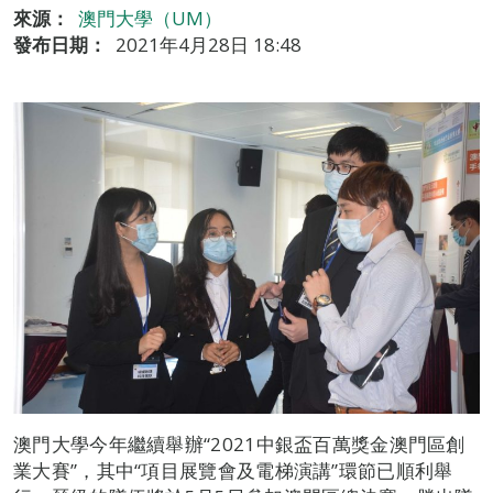
來源：
澳門大學（UM）
發布日期：
2021年4月28日 18:48
澳門大學今年繼續舉辦“2021中銀盃百萬獎金澳門區創
業大賽”，其中“項目展覽會及電梯演講”環節已順利舉