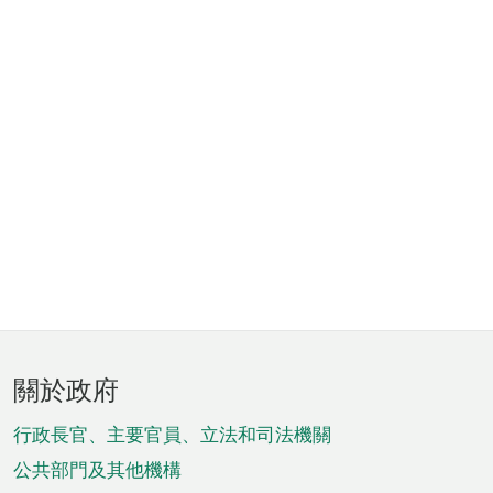
頁
關於政府
腳
菜
行政長官、主要官員、立法和司法機關
單
公共部門及其他機構