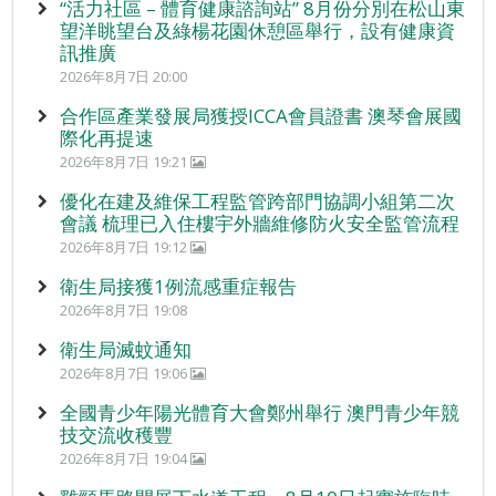
“活力社區 – 體育健康諮詢站” 8月份分別在松山東
望洋眺望台及綠楊花園休憩區舉行，設有健康資
訊推廣
2026年8月7日 20:00
合作區產業發展局獲授ICCA會員證書 澳琴會展國
際化再提速
2026年8月7日 19:21
優化在建及維保工程監管跨部門協調小組第二次
會議 梳理已入住樓宇外牆維修防火安全監管流程
2026年8月7日 19:12
衛生局接獲1例流感重症報告
2026年8月7日 19:08
衛生局滅蚊通知
2026年8月7日 19:06
全國青少年陽光體育大會鄭州舉行 澳門青少年競
技交流收穫豐
2026年8月7日 19:04