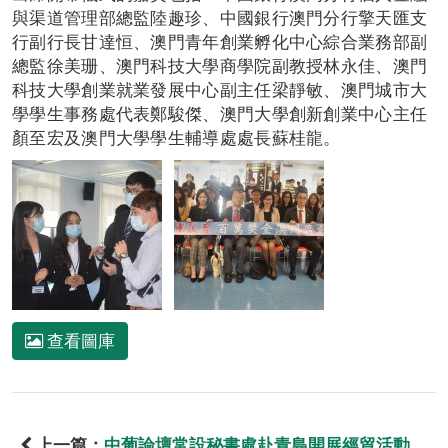
與渠道管理部總監陸趣珍、中國銀行澳門分行擎天匯支
行副行長甘達恒、澳門青年創業孵化中心綜合業務部副
總監徐美珊、澳門科技大學商學院副教授林永佳、澳門
科技大學創業就業發展中心副主任梁靜敏、澳門城市大
學學生事務處代表鄭駿傑、澳門大學創新創業中心主任
顏至宏及澳門大學學生輔導處處長蘇桂龍。
查看圖庫
上一篇：
中葡論壇常設秘書處赴青島開展經貿活動