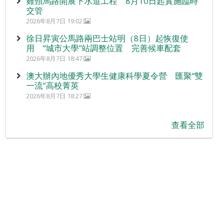
雞頸馬路開展下水道工程 8月10日起實施臨時
交管
2026年8月7日 19:02
徐日昇寅公馬路兩巴士站明（8日）起恢復使
用 “城市大學”站調整位置 完善候車配套
2026年8月7日 18:47
澳大辦內地優秀大學生健康科學夏令營 匯聚“雙
一流”高校菁英
2026年8月7日 18:27
查看全部