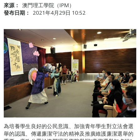
來源：
澳門理工學院（IPM）
發布日期：
2021年4月29日 10:52
為培養學生良好的公民意識、加強青年學生對立法會選
舉的認識、傳遞廉潔守法的精神及推廣維護廉潔選舉的