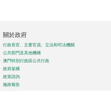
頁
關於政府
腳
菜
行政長官、主要官員、立法和司法機關
單
公共部門及其他機構
澳門特別行政區公共行政
政府架構
政策諮詢
施政報告
特別推介
澳門資訊