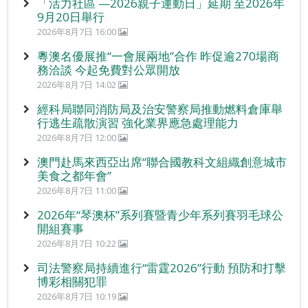
「活力社區 —2026親子運動日」延期 至2026年
9月20日舉行
2026年8月7日 16:00
粵澳名優展推“一會展兩地”合作 昨促逾270場商
務洽談 今起免費對公眾開放
2026年8月7日 14:02
經科局聯同消防局及治安警察局推動燃料倉庫舉
行逃生疏散演習 強化業界應急處理能力
2026年8月7日 12:00
澳門赴馬來西亞出席“聯合國教科文組織創意城市
美食之都年會”
2026年8月7日 11:00
2026年“琴澳杯”系列賽暨青少年系列賽羽毛球公
開組賽事
2026年8月7日 10:22
司法警察局持續進行“雷霆2026”行動 預防和打擊
博彩相關犯罪
2026年8月7日 10:19