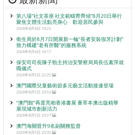
第八場“社文茶座‧社文範疇齊齊傾”8月20日舉行
聚焦文體生活點亮身心 歡迎居民參與
2026年8月6日 10:23
衛生局於8月7日開展新一輪“長者安裝假牙計劃”
致力構建“老有所醫”的服務系統
2026年8月6日 10:17
保安司司長陳子勁主持治安警察局局長伍素萍就
職儀式
2026年8月5日 22:25
澳門國際兒童藝術節多元藝文活動接連登場
2026年8月5日 20:53
“澳門館”再度亮相香港書展 薈萃本澳出版精華
展現城市創新活力
2026年8月5日 20:37
澳門海關晉升9名副關務監督
2026年8月5日 20:35