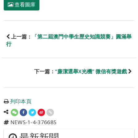
查看圖庫
上一篇：
「第二屆澳門中學生歷史知識競賽」圓滿舉
行
下一篇：
“廉潔選舉X光機” 微信有獎遊戲
列印本頁
NEWS-1-4-376685
最新新聞