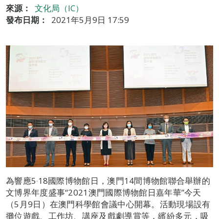
來源：
文化局（IC）
發布日期：
2021年5月9日 17:59
為響應5‧18國際博物館日，澳門14間博物館聯合舉辦的
文博界年度盛事“2021澳門國際博物館日嘉年華”今天
（5月9日）在澳門科學館會議中心開幕。活動現場設有
攤位遊戲、工作坊、講座及戲劇導賞等，繽紛多元，吸