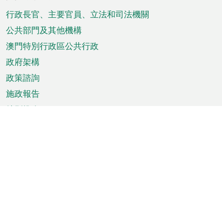
腳
菜
行政長官、主要官員、立法和司法機關
單
公共部門及其他機構
澳門特別行政區公共行政
政府架構
政策諮詢
施政報告
特別推介
澳門資訊
天氣
交通
公眾假期
文娛康體
城市資訊