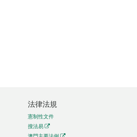
法律法規
憲制性文件
搜法易
澳門主要法例