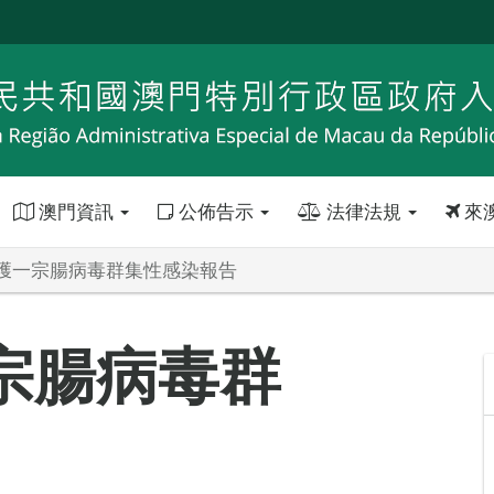
澳門資訊
公佈告示
法律法規
來
獲一宗腸病毒群集性感染報告
宗腸病毒群