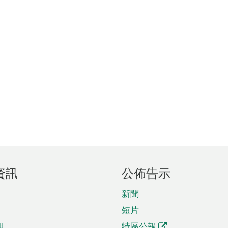
資訊
公佈告示
新聞
短片
期
特區公報