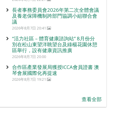
長者事務委員會2026年第二次全體會議
及養老保障機制跨部門協調小組聯合會
議
2026年8月7日 20:41
“活力社區 – 體育健康諮詢站” 8月份分
別在松山東望洋眺望台及綠楊花園休憩
區舉行，設有健康資訊推廣
2026年8月7日 20:00
合作區產業發展局獲授ICCA會員證書 澳
琴會展國際化再提速
2026年8月7日 19:21
查看全部