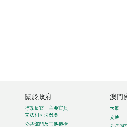
頁
關於政府
澳門
腳
菜
行政長官、主要官員、
天氣
立法和司法機關
單
交通
公共部門及其他機構
公眾假