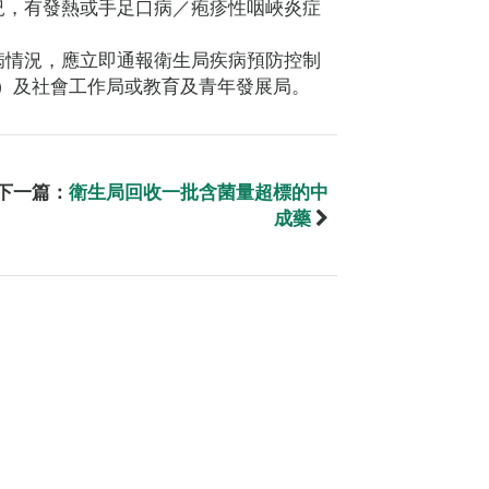
況，有發熱或手足口病／疱疹性咽峽炎症
病情況，應立即通報衛生局疾病預防控制
524）及社會工作局或教育及青年發展局。
下一篇：
衛生局回收一批含菌量超標的中
成藥