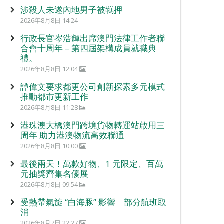
涉殺人未遂內地男子被羈押
2026年8月8日 14:24
行政長官岑浩輝出席澳門法律工作者聯
合會十周年 – 第四屆架構成員就職典
禮。
2026年8月8日 12:04
譚偉文要求都更公司創新探索多元模式
推動都市更新工作
2026年8月8日 11:28
港珠澳大橋澳門跨境貨物轉運站啟用三
周年 助力港澳物流高效聯通
2026年8月8日 10:00
最後兩天！萬款好物、1 元限定、百萬
元抽獎齊集名優展
2026年8月8日 09:54
受熱帶氣旋 “白海豚” 影響 部分航班取
消
2026年8月7日 22:27