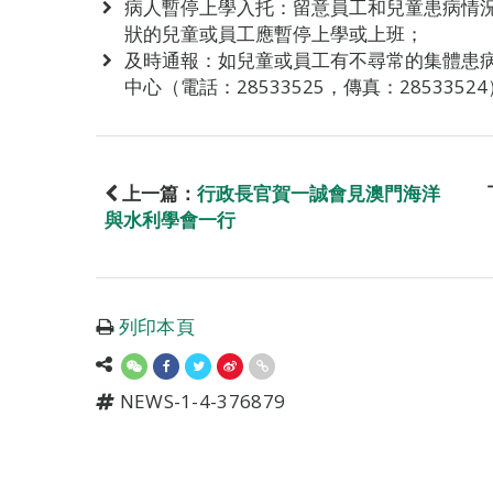
病人暫停上學入托：留意員工和兒童患病情
狀的兒童或員工應暫停上學或上班；
及時通報：如兒童或員工有不尋常的集體患
中心（電話：28533525，傳真：28533
上一篇：
行政長官賀一誠會見澳門海洋
與水利學會一行
列印本頁
NEWS-1-4-376879