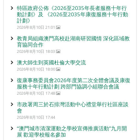
特區政府公佈《2026至2035年長者服務十年行
動計劃》及 《2026至2035年康復服務十年行動
計劃》
2026年8月10日 21:01
教青局組織澳門高校赴湖南研習國情 深化區域教
育協同合作
2026年8月10日 18:03
澳大師生到英國杜倫大學交流
2026年8月10日 18:00
復康事務委員會2026年度第二次全體會議及康復
服務十年行動計劃 跨部門協調小組聯合會議
2026年8月10日 17:48
市政署周三於石排灣活動中心禮堂舉行社區座談
會
2026年8月10日 17:44
“澳門城市清潔運動之學校宣傳推廣活動”九月開
展 歡迎學校報名參加