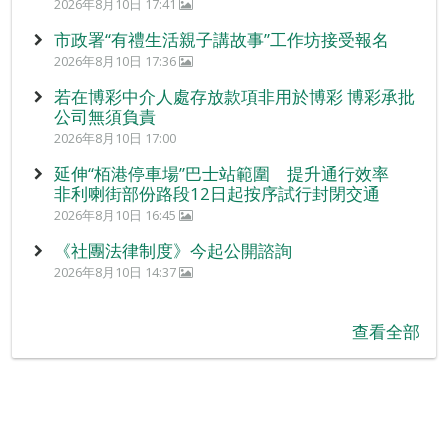
2026年8月10日 17:41
市政署“有禮生活親子講故事”工作坊接受報名
2026年8月10日 17:36
若在博彩中介人處存放款項非用於博彩 博彩承批
公司無須負責
2026年8月10日 17:00
延伸“栢港停車場”巴士站範圍 提升通行效率
非利喇街部份路段12日起按序試行封閉交通
2026年8月10日 16:45
《社團法律制度》今起公開諮詢
2026年8月10日 14:37
查看全部