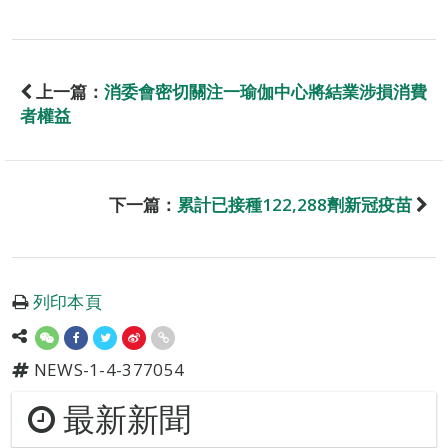
上一篇：
消委會密切關注一瑜伽中心將結業涉損消費
者權益
下一篇：
累計已接種122,288劑新冠疫苗
列印本頁
NEWS-1-4-377054
最新新聞