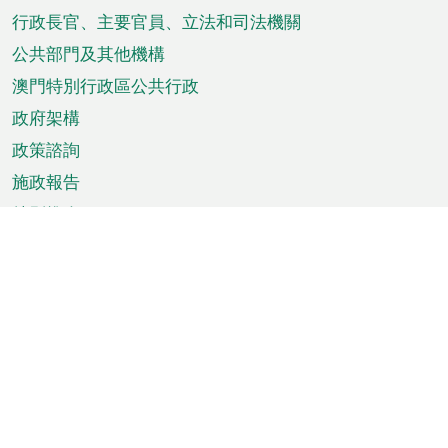
菜
行政長官、主要官員、立法和司法機關
單
公共部門及其他機構
澳門特別行政區公共行政
政府架構
政策諮詢
施政報告
特別推介
澳門資訊
天氣
交通
公眾假期
文娛康體
城市資訊