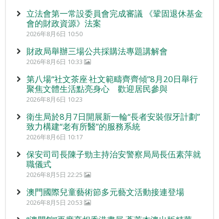
立法會第一常設委員會完成審議 《鞏固退休基金
會的財政資源》法案
2026年8月6日 10:50
財政局舉辦三場公共採購法專題講解會
2026年8月6日 10:33
第八場“社文茶座‧社文範疇齊齊傾”8月20日舉行
聚焦文體生活點亮身心 歡迎居民參與
2026年8月6日 10:23
衛生局於8月7日開展新一輪“長者安裝假牙計劃”
致力構建“老有所醫”的服務系統
2026年8月6日 10:17
保安司司長陳子勁主持治安警察局局長伍素萍就
職儀式
2026年8月5日 22:25
澳門國際兒童藝術節多元藝文活動接連登場
2026年8月5日 20:53