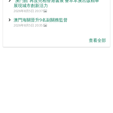
“澳門館”再度亮相香港書展 薈萃本澳出版精華
展現城市創新活力
2026年8月5日 20:37
澳門海關晉升9名副關務監督
2026年8月5日 20:35
查看全部