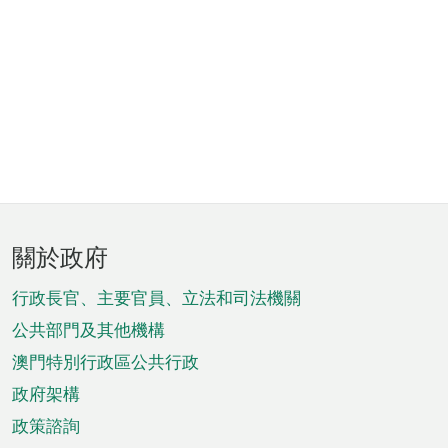
頁
關於政府
腳
菜
行政長官、主要官員、立法和司法機關
單
公共部門及其他機構
澳門特別行政區公共行政
政府架構
政策諮詢