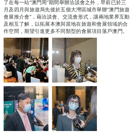
了在每一站“澳門周”期間舉辦洽談會之外，早前已於三
月及四月與旅遊局先後於五個大灣區城市舉辦“澳門旅遊
會展推介會”，藉洽談會、交流會形式，讓兩地業界互動
及相互了解，以拓展本澳與當地在旅遊和會展領域的合
作空間，期望引進更多不同類型的會展項目落戶澳門。