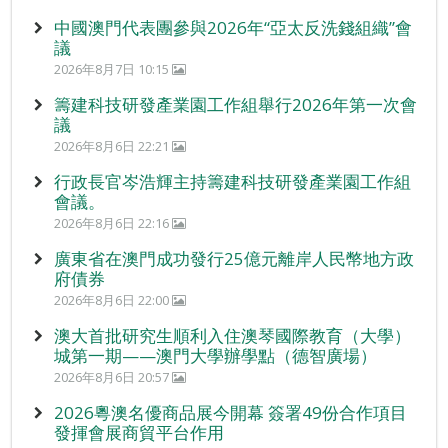
中國澳門代表團參與2026年“亞太反洗錢組織”會
議
2026年8月7日 10:15
籌建科技研發產業園工作組舉行2026年第一次會
議
2026年8月6日 22:21
行政長官岑浩輝主持籌建科技研發產業園工作組
會議。
2026年8月6日 22:16
廣東省在澳門成功發行25億元離岸人民幣地方政
府債券
2026年8月6日 22:00
澳大首批研究生順利入住澳琴國際教育（大學）
城第一期——澳門大學辦學點（德智廣場）
2026年8月6日 20:57
2026粵澳名優商品展今開幕 簽署49份合作項目
發揮會展商貿平台作用