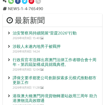
NEWS-1-4-765490
最新新聞
治安警察局持續開展“雷霆2026”行動
2026年8月8日 15:40
涉殺人未遂內地男子被羈押
2026年8月8日 14:24
行政長官岑浩輝出席澳門法律工作者聯合會十周
年 – 第四屆架構成員就職典禮。
2026年8月8日 12:04
譚偉文要求都更公司創新探索多元模式推動都市
更新工作
2026年8月8日 11:28
港珠澳大橋澳門跨境貨物轉運站啟用三周年 助力
港澳物流高效聯通