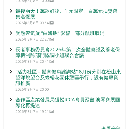
2026年8月8日 10:00
最後兩天！萬款好物、1 元限定、百萬元抽獎齊
集名優展
2026年8月8日 09:54
受熱帶氣旋 “白海豚” 影響 部分航班取消
2026年8月7日 22:27
長者事務委員會2026年第二次全體會議及養老保
障機制跨部門協調小組聯合會議
2026年8月7日 20:41
“活力社區 – 體育健康諮詢站” 8月份分別在松山東
望洋眺望台及綠楊花園休憩區舉行，設有健康資
訊推廣
2026年8月7日 20:00
合作區產業發展局獲授ICCA會員證書 澳琴會展國
際化再提速
2026年8月7日 19:21
查看全部