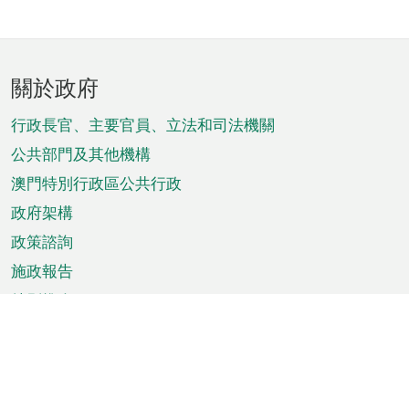
頁
關於政府
腳
菜
行政長官、主要官員、立法和司法機關
單
公共部門及其他機構
澳門特別行政區公共行政
政府架構
政策諮詢
施政報告
特別推介
澳門資訊
天氣