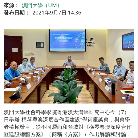
來源：
澳門大學（UM）
發布日期：
2021年9月7日 14:36
澳門大學社會科學學院粵港澳大灣區研究中心今（7）
日舉辦“橫琴粵澳深度合作區建設”學術座談會，與會學
者積極發言，從不同層面和領域對《橫琴粵澳深度合作
區建設總體方案》（簡稱《方案》）作出解讀和討論，