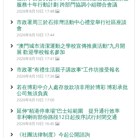
服務十年行動計劃 跨部門協調小組聯合會議
2026年8月10日 17:48
市政署周三於石排灣活動中心禮堂舉行社區座談
會
2026年8月10日 17:44
“澳門城市清潔運動之學校宣傳推廣活動”九月開
展 歡迎學校報名參加
2026年8月10日 17:41
市政署“有禮生活親子講故事”工作坊接受報名
2026年8月10日 17:36
若在博彩中介人處存放款項非用於博彩 博彩承批
公司無須負責
2026年8月10日 17:00
延伸“栢港停車場”巴士站範圍 提升通行效率
非利喇街部份路段12日起按序試行封閉交通
2026年8月10日 16:45
《社團法律制度》今起公開諮詢