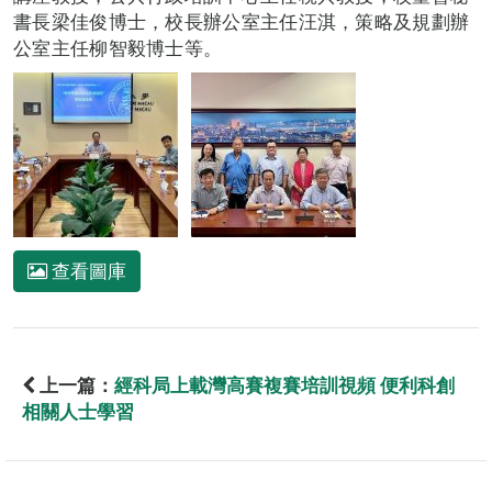
書長梁佳俊博士，校長辦公室主任汪淇，策略及規劃辦
公室主任柳智毅博士等。
查看圖庫
上一篇：
經科局上載灣高賽複賽培訓視頻 便利科創
相關人士學習