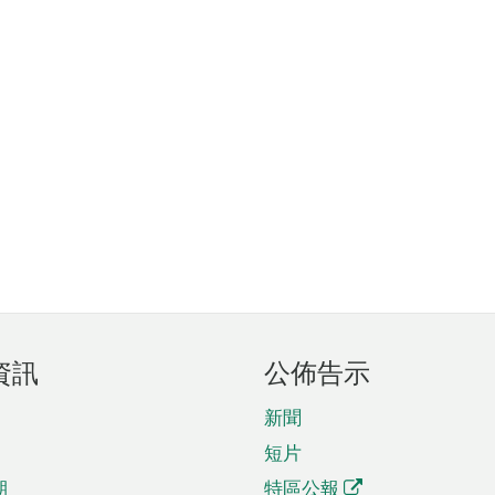
資訊
公佈告示
新聞
短片
期
特區公報