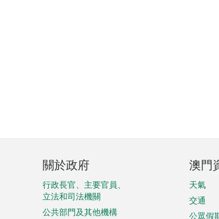
頁
關於政府
澳門
腳
菜
行政長官、主要官員、
天氣
立法和司法機關
單
交通
公共部門及其他機構
公眾假