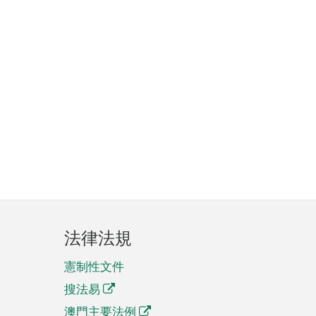
法律法規
憲制性文件
搜法易
澳門主要法例