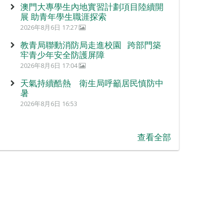
澳門大專學生內地實習計劃項目陸續開
展 助青年學生職涯探索
2026年8月6日 17:27
教青局聯動消防局走進校園 跨部門築
牢青少年安全防護屏障
2026年8月6日 17:04
天氣持續酷熱 衛生局呼籲居民慎防中
暑
2026年8月6日 16:53
查看全部