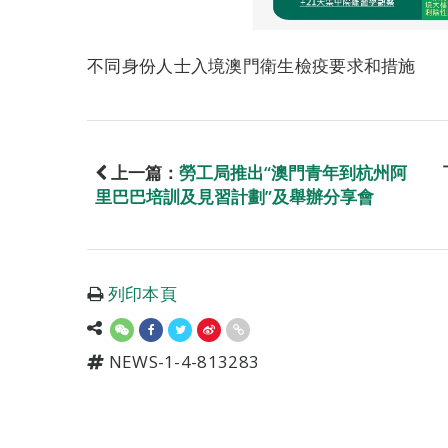
不同身份人士入境澳門衛生檢疫要求和措施
上一篇：
勞工局推出“澳門青年到杭州阿
里巴巴培訓及見習計劃”及舉辦分享會
列印本頁
NEWS-1-4-813283