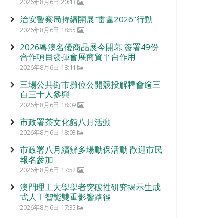
2026年8月6日 20:13
治安警察局持續開展“雷霆2026”行動
2026年8月6日 18:55
2026粵澳名優商品展今開幕 簽署49份
合作項目發揮會展商貿平台作用
2026年8月6日 18:11
三場公共街市攤位公開競投解釋會逾三
百三十人參與
2026年8月6日 18:09
市政署茶文化館八月活動
2026年8月6日 18:03
市政署八月續辦多場動保活動 歡迎市民
報名參加
2026年8月6日 17:52
澳門理工大學學者突破性研究揭示生成
式人工智能雙重影響路徑
2026年8月6日 17:35