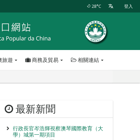
28°C
登入
澳旅遊
商務及貿易
相關連結
最新新聞
行政長官岑浩輝視察澳琴國際教育（大
學）城第一期項目